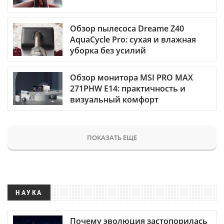
Обзор пылесоса Dreame Z40
AquaCycle Pro: сухая и влажная
уборка без усилий
Обзор монитора MSI PRO MAX
271PHW E14: практичность и
визуальный комфорт
ПОКАЗАТЬ ЕЩЕ
НАУКА
Почему эволюция застопорилась