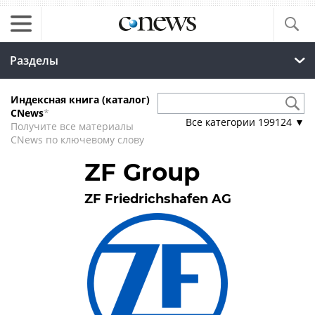
Разделы
Индексная книга (каталог)
CNews
*
Все категории
199124
▼
Получите все материалы
CNews по ключевому слову
ZF Group
ZF Friedrichshafen AG