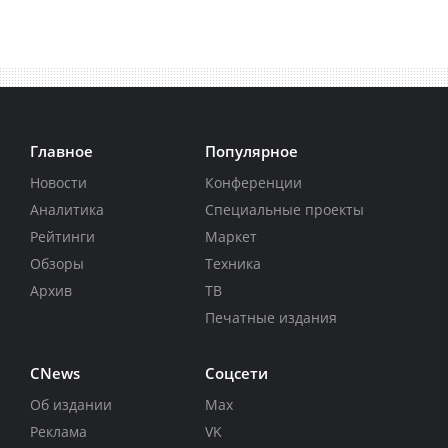
Главное
Популярное
Новости
Конференции
Аналитика
Специальные проекты
Рейтинги
Маркет
Обзоры
Техника
Архив
ТВ
Печатные издания
CNews
Соцсети
Об издании
Max
Реклама
VK