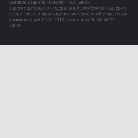
Сетевое издание «CNews» («СиНьюс»)
зарегистрировано Федеральной службой по надзору в
сфере связи, информационных технологий и массовых
коммуникаций 09.11.2018 за номером Эл № ФС77 –
74283