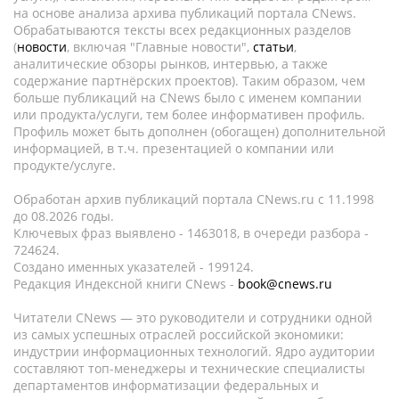
на основе анализа архива публикаций портала CNews.
Обрабатываются тексты всех редакционных разделов
(
новости
, включая "Главные новости",
статьи
,
аналитические обзоры рынков, интервью, а также
содержание партнёрских проектов). Таким образом, чем
больше публикаций на CNews было с именем компании
или продукта/услуги, тем более информативен профиль.
Профиль может быть дополнен (обогащен) дополнительной
информацией, в т.ч. презентацией о компании или
продукте/услуге.
Обработан архив публикаций портала CNews.ru c 11.1998
до 08.2026 годы.
Ключевых фраз выявлено - 1463018, в очереди разбора -
724624.
Создано именных указателей - 199124.
Редакция Индексной книги CNews -
book@cnews.ru
Читатели CNews — это руководители и сотрудники одной
из самых успешных отраслей российской экономики:
индустрии информационных технологий. Ядро аудитории
составляют топ-менеджеры и технические специалисты
департаментов информатизации федеральных и