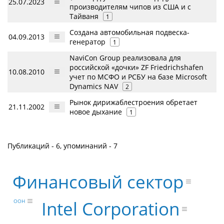
25.07.2023
производителям чипов из США и с
Тайваня
1
Создана автомобильная подвеска-
04.09.2013
генератор
1
NaviCon Group реализовала для
российской «дочки» ZF Friedrichshafen
10.08.2010
учет по МСФО и РСБУ на базе Microsoft
Dynamics NAV
2
Рынок дирижаблестроения обретает
21.11.2002
новое дыхание
1
Публикаций - 6, упоминаний - 7
Финансовый сектор
Intel Corporation
ООН