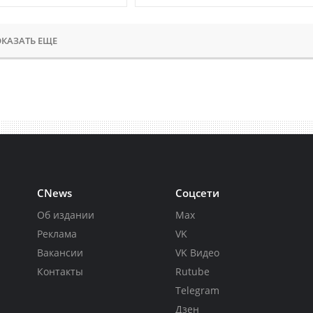
КАЗАТЬ ЕЩЕ
CNews
Соцсети
Об издании
Max
Реклама
VK
Вакансии
VK Видео
Контакты
Rutube
Telegram
Дзен