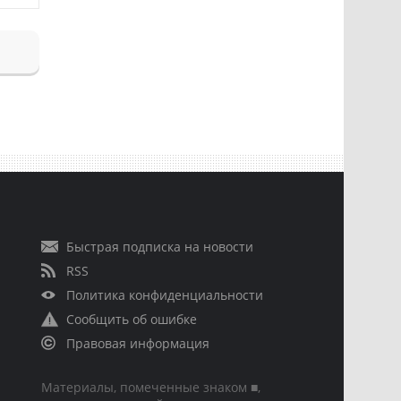
Быстрая подписка на новости
RSS
Политика конфиденциальности
Сообщить об ошибке
Правовая информация
Материалы, помеченные знаком ■,