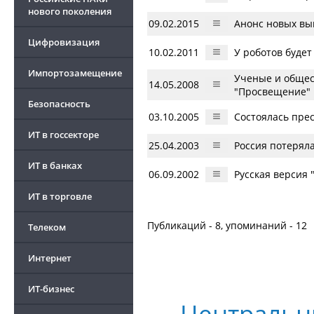
нового поколения
09.02.2015
Анонс новых вып
Цифровизация
10.02.2011
У роботов буде
Импортозамещение
Ученые и общес
14.05.2008
"Просвещение"
Безопасность
03.10.2005
Состоялась пре
ИТ в госсекторе
25.04.2003
Россия потеряла
ИТ в банках
06.09.2002
Русская версия "
ИТ в торговле
Публикаций - 8, упоминаний - 12
Телеком
Интернет
ИТ-бизнес
Центральн