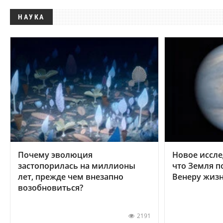
НАУКА
Почему эволюция
Новое иссле
застопорилась на миллионы
что Земля п
лет, прежде чем внезапно
Венеру жиз
возобновиться?
2191