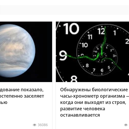
дование показало,
Обнаружены биологические
остепенно заселяет
часы-хронометр организма 
нью
когда они выходят из строя,
развитие человека
останавливается
36086