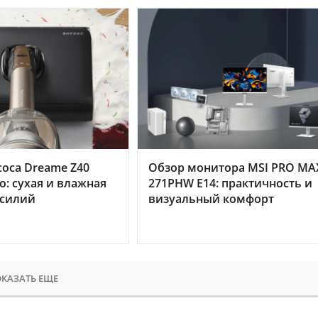
оса Dreame Z40
Обзор монитора MSI PRO MA
o: сухая и влажная
271PHW E14: практичность и
усилий
визуальный комфорт
КАЗАТЬ ЕЩЕ