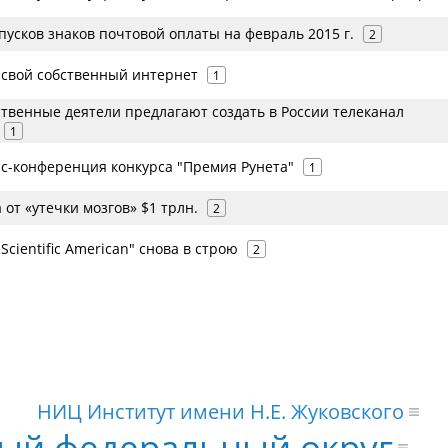
усков знаков почтовой оплаты на февраль 2015 г.
2
т свой собственный интернет
1
твенные деятели предлагают создать в России телеканал
1
сс-конференция конкурса "Премия Рунета"
1
 от «утечки мозгов» $1 трлн.
2
Scientific American" снова в строю
2
НИЦ Институт имени Н.Е. Жуковского
ый федеральный округ