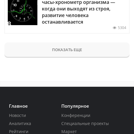
часы-хронометр организма —
когда они выходят из строя,
развитие человека
останавливается
5304
ПОКАЗАТЬ ЕЩЕ
Главное
Популярное
Новости
Конференции
Аналитика
Специальные проекты
Рейтинги
Маркет