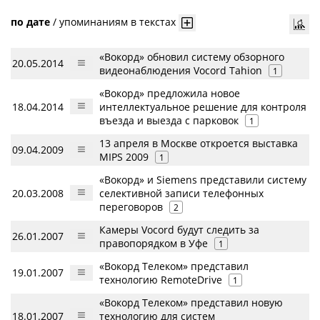
по дате
/
упоминаниям в текстах
«Вокорд» обновил систему обзорного
20.05.2014
видеонаблюдения Vocord Tahion
1
«Вокорд» предложила новое
18.04.2014
интеллектуальное решение для контроля
въезда и выезда с парковок
1
13 апреля в Москве откроется выставка
09.04.2009
MIPS 2009
1
«Вокорд» и Siemens представили систему
20.03.2008
селективной записи телефонных
переговоров
2
Камеры Vocord будут следить за
26.01.2007
правопорядком в Уфе
1
«Вокорд Телеком» представил
19.01.2007
технологию RemoteDrive
1
«Вокорд Телеком» представил новую
18.01.2007
технологию для систем