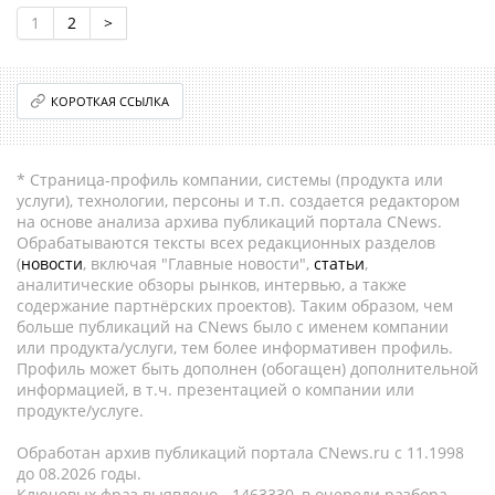
1
2
>
КОРОТКАЯ ССЫЛКА
* Страница-профиль компании, системы (продукта или
услуги), технологии, персоны и т.п. создается редактором
на основе анализа архива публикаций портала CNews.
Обрабатываются тексты всех редакционных разделов
(
новости
, включая "Главные новости",
статьи
,
аналитические обзоры рынков, интервью, а также
содержание партнёрских проектов). Таким образом, чем
больше публикаций на CNews было с именем компании
или продукта/услуги, тем более информативен профиль.
Профиль может быть дополнен (обогащен) дополнительной
информацией, в т.ч. презентацией о компании или
продукте/услуге.
Обработан архив публикаций портала CNews.ru c 11.1998
до 08.2026 годы.
Ключевых фраз выявлено - 1463330, в очереди разбора -