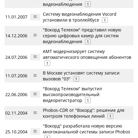
видеонаблюдения
1
Систему видеонаблюдения Vocord
11.01.2007
установили в троллейбусе
1
"Вокорд Телеком" представил новую
14.12.2006
серию цифровых камер для систем
видеонаблюдения
1
АМТ модернизирует систему
24.07.2006
автоматического оповещения абонентов
1
В Москве установят систему записи
11.07.2006
вызовов "03"
1
"Вокорд Телеком" выпустил
22.06.2006
высокопроизводительный
видеорегистратор
1
Phobos-CDR от "Вокорд": решение для
02.11.2004
контроля телефонных линий
1
"Вокорд" разработала новую версию
25.10.2004
многоканальной системы записи Phobos
1