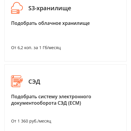
S3-хранилище
Подобрать облачное хранилище
От 6,2 коп. за 1 Гб/месяц
СЭД
Подобрать систему электронного
документооборота СЭД (ECM)
От 1 360 руб./месяц