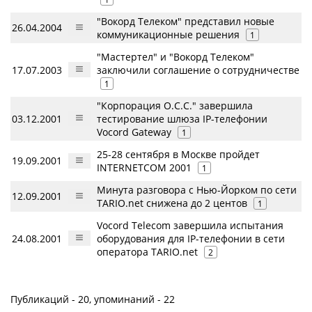
"Вокорд Телеком" представил новые
26.04.2004
коммуникационные решения
1
"Мастертел" и "Вокорд Телеком"
17.07.2003
заключили соглашение о сотрудничестве
1
"Корпорация О.С.С." завершила
03.12.2001
тестирование шлюза IP-телефонии
Vocord Gateway
1
25-28 сентября в Москве пройдет
19.09.2001
INTERNETCOM 2001
1
Минута разговора с Нью-Йорком по сети
12.09.2001
TARIO.net снижена до 2 центов
1
Vocord Telecom завершила испытания
24.08.2001
оборудования для IP-телефонии в сети
оператора TARIO.net
2
Публикаций - 20, упоминаний - 22