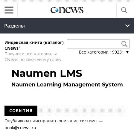
Разделы
Индексная книга (каталог)
CNews
*
Все категории
199231
▼
Получите все материалы
CNews по ключевому слову
Naumen LMS
Naumen Learning Management System
СОБЫТИЯ
Опубликовать/исправить описание системы —
book@cnews.ru