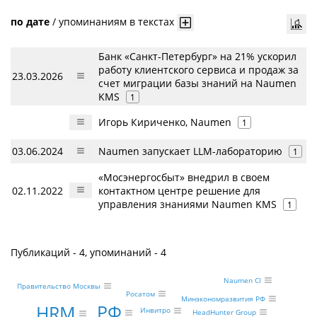
по дате
/
упоминаниям в текстах
Банк «Санкт-Петербург» на 21% ускорил
работу клиентского сервиса и продаж за
23.03.2026
счет миграции базы знаний на Naumen
KMS
1
Игорь Кириченко, Naumen
1
03.06.2024
Naumen запускает LLM-лабораторию
1
«Мосэнергосбыт» внедрил в своем
02.11.2022
контактном центре решение для
управления знаниями Naumen KMS
1
Публикаций - 4, упоминаний - 4
Naumen CI
Правительство Москвы
Росатом
Минэкономразвития РФ
РФ
HRM
Инвитро
HeadHunter Group