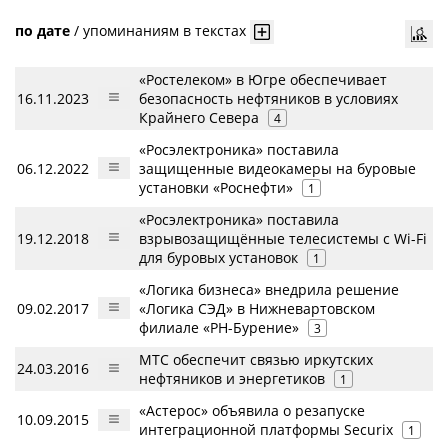
по дате
/
упоминаниям в текстах
«Ростелеком» в Югре обеспечивает
16.11.2023
безопасность нефтяников в условиях
Крайнего Севера
4
«Росэлектроника» поставила
06.12.2022
защищенные видеокамеры на буровые
установки «Роснефти»
1
«Росэлектроника» поставила
19.12.2018
взрывозащищённые телесистемы с Wi-Fi
для буровых установок
1
«Логика бизнеса» внедрила решение
09.02.2017
«Логика СЭД» в Нижневартовском
филиале «РН-Бурение»
3
МТС обеспечит связью иркутских
24.03.2016
нефтяников и энергетиков
1
«Астерос» объявила о резапуске
10.09.2015
интеграционной платформы Securix
1