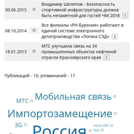
Владимир Шелепов - Безопасность
30.06.2015
спортивной инфраструктуры должна
быть незаметной для гостей ЧМ 2018
1
Все филиалы «РН-Бурения» работают в
08.10.2014
единой системе электронного
делопроизводства «Логика СЭД»
3
МТС улучшила связь на 34
18.01.2013
промышленных объектах нефтяной
отрасли Красноярского края
1
Публикаций - 10, упоминаний - 17
Мобильная связь
МТС
Импортозамещение
Россия
3G
Adobe PDF
RnD