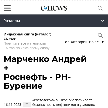
Разделы
Индексная книга (каталог)
CNews
*
Все категории
199231
▼
Получите все материалы
CNews по ключевому слову
Марченко Андрей
+
Роснефть - РН-
Бурение
«Ростелеком» в Югре обеспечивает
16.11.2023
безопасность нефтяников в условиях