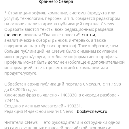
Крайнего Севера
* Страница-профиль компании, системы (продукта или
услуги), технологии, персоны и т.п. создается редактором
на основе анализа архива публикаций портала CNews.
Обрабатываются тексты всех редакционных разделов
(
новости
, включая "Главные новости",
статьи
,
аналитические обзоры рынков, интервью, а также
содержание партнёрских проектов). Таким образом, чем
больше публикаций на CNews было с именем компании
или продукта/услуги, тем более информативен профиль.
Профиль может быть дополнен (обогащен) дополнительной
информацией, в т.ч. презентацией о компании или
продукте/услуге.
Обработан архив публикаций портала CNews.ru c 11.1998
до 08.2026 годы.
Ключевых фраз выявлено - 1463330, в очереди разбора -
724415.
Создано именных указателей - 199231.
Редакция Индексной книги CNews -
book@cnews.ru
Читатели CNews — это руководители и сотрудники одной
из самых успешных отраслей российской экономики: