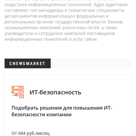
индустрии информационных технологий. Ядро аудитории
составляют топ-менеджеры и технические специалисты
департаментов информатизации федеральных и
региональных органов государственной власти, банков,
промышленных компаний, розничных сетей, а также
руководители и сотрудники компаний-поставщиков
информационных технологий и услуг связи.
CNEWSMARKET
ИТ-безопасность
Подобрать решения для повышения ИТ-
безопасности компании
От 684 руб./месяц