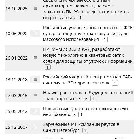
архиватор позволяет в два счета
13.10.2025
захватить ПК. Жертве достаточно лишь
открыть архив
1
Российские ученые согласовывают с ФСБ
10.06.2022
суперзащищенную квантовую сеть для
массового использования
1
НИТУ «МИСиС» и РЖД разработают
новую технологию в квантовых сетях
26.01.2022
связи для защиты от утечек информации
1
Российский ядерный центр показал CAE-
13.12.2018
систему на 3D-ядре от «Аскон»
1
Huawei рассказала о будущем технологий
27.03.2015
транспортных сетей
1
Польша выступает за технологическую
25.05.2012
нейтральность
1
Зарубежные ИТ-компании рвутся в
25.12.2007
Санкт-Петербург
1