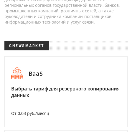
региональных органов государственной власти, банков,
промышленных компаний, розничных сетей, а также
руководители и сотрудники компаний-поставщиков
информационных технологий и услуг связи.
CNEWSMARKET
BaaS
Выбрать тариф для резервного копирования
данных
От 0.03 руб./месяц