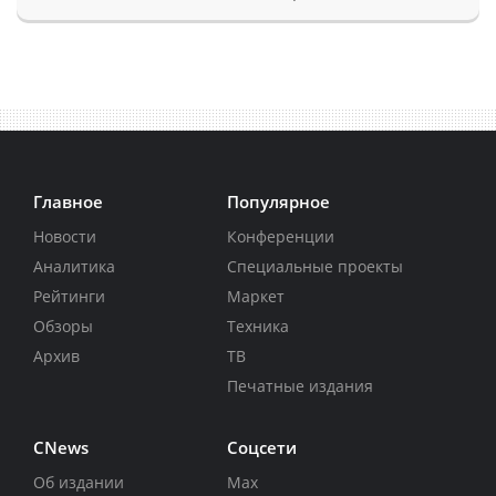
Главное
Популярное
Новости
Конференции
Аналитика
Специальные проекты
Рейтинги
Маркет
Обзоры
Техника
Архив
ТВ
Печатные издания
CNews
Соцсети
Об издании
Max