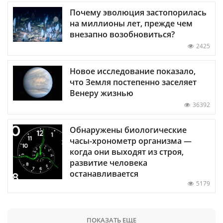
Почему эволюция застопорилась
на миллионы лет, прежде чем
внезапно возобновиться?
2425
Новое исследование показало,
что Земля постепенно заселяет
Венеру жизнью
36392
Обнаружены биологические
часы-хронометр организма —
когда они выходят из строя,
развитие человека
останавливается
5179
ПОКАЗАТЬ ЕЩЕ