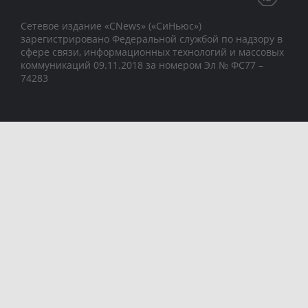
Сетевое издание «CNews» («СиНьюс»)
зарегистрировано Федеральной службой по надзору в
сфере связи, информационных технологий и массовых
коммуникаций 09.11.2018 за номером Эл № ФС77 –
74283