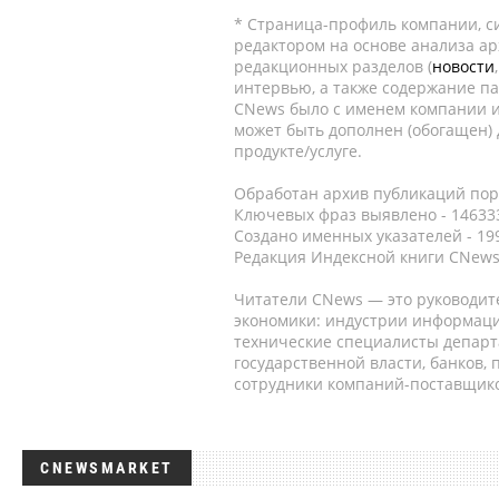
* Страница-профиль компании, сис
редактором на основе анализа а
редакционных разделов (
новости
интервью, а также содержание па
CNews было с именем компании и
может быть дополнен (обогащен)
продукте/услуге.
Обработан архив публикаций порт
Ключевых фраз выявлено - 146333
Создано именных указателей - 19
Редакция Индексной книги CNews
Читатели CNews — это руководит
экономики: индустрии информаци
технические специалисты депар
государственной власти, банков,
сотрудники компаний-поставщико
CNEWSMARKET