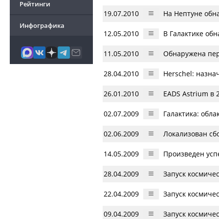
Рейтинги
19.07.2010
На Нептуне обн
Инфографика
12.05.2010
В Галактике об
11.05.2010
Обнаружена пе
28.04.2010
Herschel: назн
26.01.2010
EADS Astrium в 
02.07.2009
Галактика: обл
02.06.2009
Локализован сбо
14.05.2009
Произведен усп
28.04.2009
Запуск космичес
22.04.2009
Запуск космичес
09.04.2009
Запуск космичес