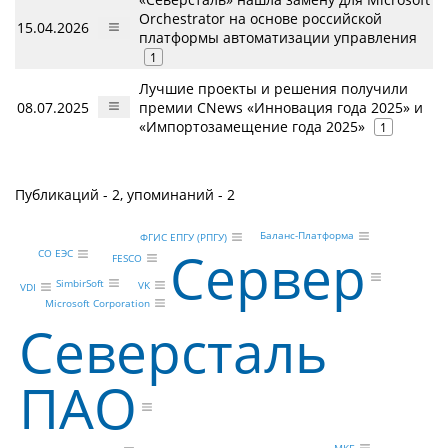
Orchestrator на основе российской
15.04.2026
платформы автоматизации управления
1
Лучшие проекты и решения получили
08.07.2025
премии CNews «Инновация года 2025» и
«Импортозамещение года 2025»
1
Публикаций - 2, упоминаний - 2
Баланс-Платформа
ФГИС ЕПГУ (РПГУ)
Сервер
СО ЕЭС
FESCO
SimbirSoft
VK
VDI
Microsoft Corporation
Северсталь
ПАО