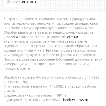
КОРОТКАЯ ССЫЛКА
* Страница-профиль компании, системы (продукта или
услуги), технологии, персоны и т.п. создается редактором
на основе анализа архива публикаций портала CNews.
Обрабатываются тексты всех редакционных разделов
(
новости
, включая "Главные новости",
статьи
,
аналитические обзоры рынков, интервью, а также
содержание партнёрских проектов). Таким образом, чем
больше публикаций на CNews было с именем компании
или продукта/услуги, тем более информативен профиль.
Профиль может быть дополнен (обогащен) дополнительной
информацией, в т.ч. презентацией о компании или
продукте/услуге.
Обработан архив публикаций портала CNews.ru c 11.1998
до 08.2026 годы.
Ключевых фраз выявлено - 1463082, в очереди разбора -
724626.
Создано именных указателей - 199149.
Редакция Индексной книги CNews -
book@cnews.ru