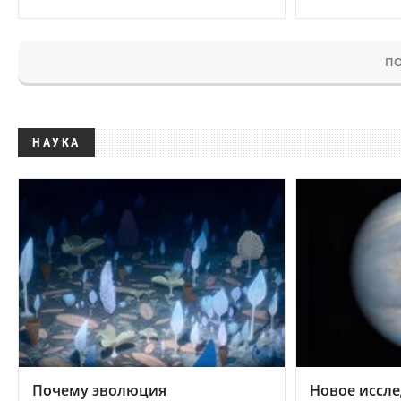
ПО
НАУКА
Почему эволюция
Новое иссле