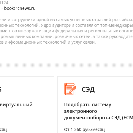
9124.
 -
book@cnews.ru
ели и сотрудники одной из самых успешных отраслей российск
онных технологий. Ядро аудитории составляют топ-менеджеры
таментов информатизации федеральных и региональных орган
 промышленных компаний, розничных сетей, а также руководите
в информационных технологий и услуг связи.
S
СЭД
 виртуальный
Подобрать систему
электронного
документооборота СЭД (ECM
есяц
От 1 360 руб./месяц