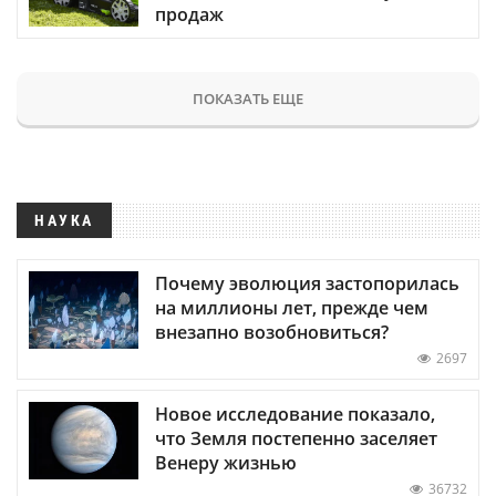
продаж
ПОКАЗАТЬ ЕЩЕ
НАУКА
Почему эволюция застопорилась
на миллионы лет, прежде чем
внезапно возобновиться?
2697
Новое исследование показало,
что Земля постепенно заселяет
Венеру жизнью
36732