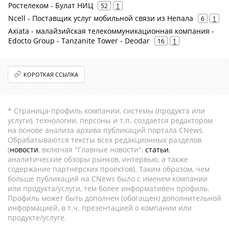
Ростелеком - Булат НИЦ
52
1
Ncell - Поставщик услуг мобильной связи из Непала
6
1
Axiata - малайзийская телекоммуникационная компания -
Edocto Group - Tanzanite Tower - Deodar
16
1
КОРОТКАЯ ССЫЛКА
* Страница-профиль компании, системы (продукта или
услуги), технологии, персоны и т.п. создается редактором
на основе анализа архива публикаций портала CNews.
Обрабатываются тексты всех редакционных разделов
(
новости
, включая "Главные новости",
статьи
,
аналитические обзоры рынков, интервью, а также
содержание партнёрских проектов). Таким образом, чем
больше публикаций на CNews было с именем компании
или продукта/услуги, тем более информативен профиль.
Профиль может быть дополнен (обогащен) дополнительной
информацией, в т.ч. презентацией о компании или
продукте/услуге.