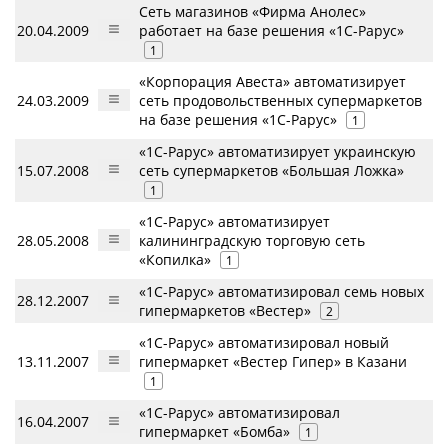
Сеть магазинов «Фирма Анолес»
20.04.2009
работает на базе решения «1С-Рарус»
1
«Корпорация Авеста» автоматизирует
24.03.2009
сеть продовольственных супермаркетов
на базе решения «1С-Рарус»
1
«1С-Рарус» автоматизирует украинскую
15.07.2008
сеть супермаркетов «Большая Ложка»
1
«1С-Рарус» автоматизирует
28.05.2008
калининградскую торговую сеть
«Копилка»
1
«1С-Рарус» автоматизировал семь новых
28.12.2007
гипермаркетов «Вестер»
2
«1С-Рарус» автоматизировал новый
13.11.2007
гипермаркет «Вестер Гипер» в Казани
1
«1C-Рарус» автоматизировал
16.04.2007
гипермаркет «Бомба»
1