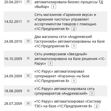
20.04.2011
автоматизировала бизнес-процессы ТД
«Выбор»
1
Сеть магазинов «Гармония вкуса» и
«Гармония чистоты» управляет
14.02.2011
ассортиментом товаров с помощью
«1С:Предприятия 8»
2
Два магазина сети «Андреевский
24.08.2010
ГастрономЪ» автоматизированы на базе
«1С:Предприятия 8»
1
Сеть универсамов «Звездный»
16.10.2009
автоматизирована на базе решения «1С-
Рарус»
1
«1С-Рарус» автоматизировал
24.09.2009
супермаркет «Корзина» на базе
«1С:Предприятия 8»
1
«1С-Рарус» автоматизировала сеть
18.08.2009
супермаркетов «Андреевский»
1
«1С-Рарус» автоматизировал «Систему
28.07.2009
ТЗС» на базе «1С:Предприятия 8»
2