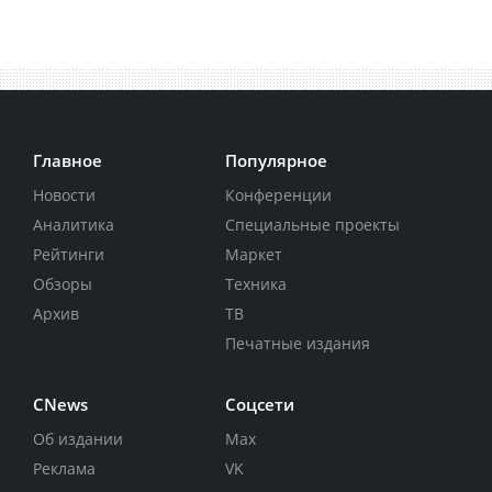
Главное
Популярное
Новости
Конференции
Аналитика
Специальные проекты
Рейтинги
Маркет
Обзоры
Техника
Архив
ТВ
Печатные издания
CNews
Соцсети
Об издании
Max
Реклама
VK