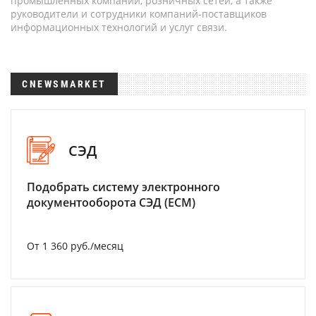
промышленных компаний, розничных сетей, а также
руководители и сотрудники компаний-поставщиков
информационных технологий и услуг связи.
CNEWSMARKET
СЭД
Подобрать систему электронного
документооборота СЭД (ECM)
От 1 360 руб./месяц