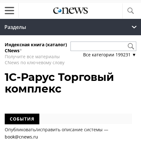
Разделы
Индексная книга (каталог)
CNews
*
Все категории
199231
▼
Получите все материалы
CNews по ключевому слову
1С-Рарус Торговый
комплекс
СОБЫТИЯ
Опубликовать/исправить описание системы —
book@cnews.ru