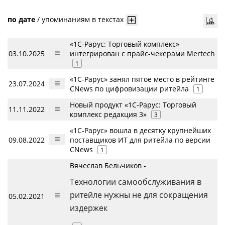
по дате
/
упоминаниям в текстах
«1С-Рарус: Торговый комплекс»
03.10.2025
интегрирован с прайс-чекерами Mertech
1
«1С-Рарус» занял пятое место в рейтинге
23.07.2024
CNews по цифровизации ритейла
1
Новый продукт «1С-Рарус: Торговый
11.11.2022
комплекс редакция 3»
3
«1С-Рарус» вошла в десятку крупнейших
09.08.2022
поставщиков ИТ для ритейла по версии
CNews
1
Вячеслав Бельчиков -
Технологии самообслуживания в
ритейле нужны не для сокращения
05.02.2021
издержек