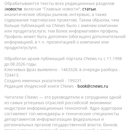
Обрабатываются тексты всех редакционных разделов
(
новости
, включая "Главные новости",
статьи
,
аналитические обзоры рынков, интервью, а также
содержание партнёрских проектов). Таким образом, чем
больше публикаций на CNews было с именем компании
или продукта/услуги, тем более информативен профиль.
Профиль может быть дополнен (обогащен) дополнительной
информацией, в т.ч. презентацией о компании или
продукте/услуге.
Обработан архив публикаций портала CNews.ru c 11.1998
до 08.2026 годы.
Ключевых фраз выявлено - 1463328, в очереди разбора -
724413.
Создано именных указателей - 199231.
Редакция Индексной книги CNews -
book@cnews.ru
Читатели CNews — это руководители и сотрудники одной
из самых успешных отраслей российской экономики:
индустрии информационных технологий. Ядро аудитории
составляют топ-менеджеры и технические специалисты
департаментов информатизации федеральных и
региональных органов государственной власти, банков,