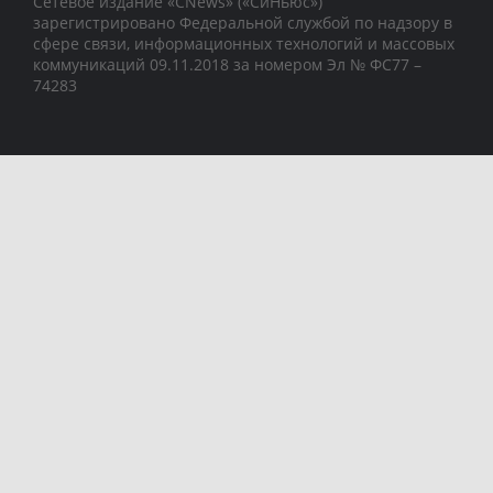
Сетевое издание «CNews» («СиНьюс»)
зарегистрировано Федеральной службой по надзору в
сфере связи, информационных технологий и массовых
коммуникаций 09.11.2018 за номером Эл № ФС77 –
74283