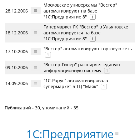
Московские универсамы "Вестер"
28.12.2006
автоматизируют на базе
"1С:Предприятие 8"
1
Гипермаркет ГК "Вестер" в Ульяновске
18.12.2006
автоматизируется на базе
"1С:Предприятие 8"
1
"Вестер" автоматизируют торговую сеть
17.10.2006
1
"Вестер-Гипер" расширяет единую
09.10.2006
информационную систему
1
"1С-Рарус" автоматизировала
14.09.2006
супермаркет в ТЦ "Маяк"
1
Публикаций - 30, упоминаний - 35
1С:Предприятие