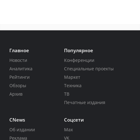
Главное
Популярное
Новости
Конференции
Аналитика
Специальные проекты
Рейтинги
Маркет
Обзоры
Техника
Архив
ТВ
Печатные издания
CNews
Соцсети
Об издании
Max
Реклама
VK