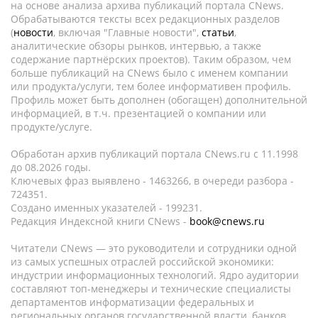
на основе анализа архива публикаций портала CNews.
Обрабатываются тексты всех редакционных разделов
(
новости
, включая "Главные новости",
статьи
,
аналитические обзоры рынков, интервью, а также
содержание партнёрских проектов). Таким образом, чем
больше публикаций на CNews было с именем компании
или продукта/услуги, тем более информативен профиль.
Профиль может быть дополнен (обогащен) дополнительной
информацией, в т.ч. презентацией о компании или
продукте/услуге.
Обработан архив публикаций портала CNews.ru c 11.1998
до 08.2026 годы.
Ключевых фраз выявлено - 1463266, в очереди разбора -
724351.
Создано именных указателей - 199231.
Редакция Индексной книги CNews -
book@cnews.ru
Читатели CNews — это руководители и сотрудники одной
из самых успешных отраслей российской экономики:
индустрии информационных технологий. Ядро аудитории
составляют топ-менеджеры и технические специалисты
департаментов информатизации федеральных и
региональных органов государственной власти, банков,