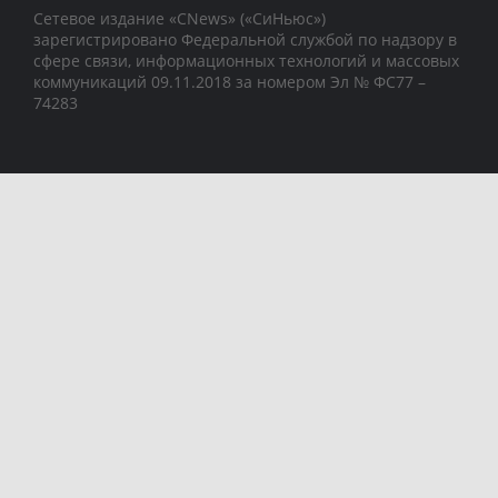
Сетевое издание «CNews» («СиНьюс»)
зарегистрировано Федеральной службой по надзору в
сфере связи, информационных технологий и массовых
коммуникаций 09.11.2018 за номером Эл № ФС77 –
74283