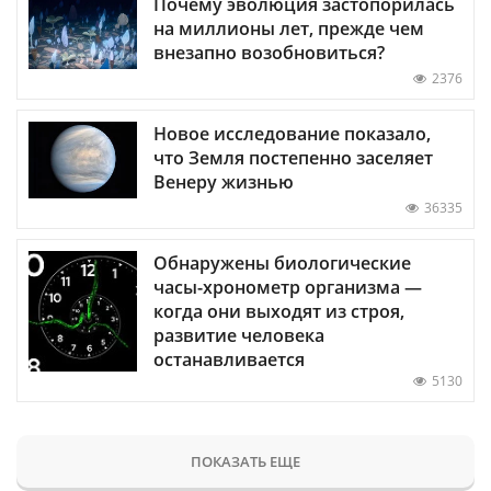
Почему эволюция застопорилась
на миллионы лет, прежде чем
внезапно возобновиться?
2376
Новое исследование показало,
что Земля постепенно заселяет
Венеру жизнью
36335
Обнаружены биологические
часы-хронометр организма —
когда они выходят из строя,
развитие человека
останавливается
5130
ПОКАЗАТЬ ЕЩЕ