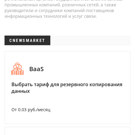
промышленных компаний, розничных сетей, а также
руководители и сотрудники компаний-поставщиков
информационных технологий и услуг связи.
CNEWSMARKET
BaaS
Выбрать тариф для резервного копирования
данных
От 0.03 руб./месяц