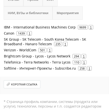
НИИ, ВУЗы и библиотеки
Мероприятия
IBM - International Business Machines Corp
9699
1
Canon
1439
1
SK Group - SK Telecom - South Korea Telecom - SK
Broadband - Hanaro Telecom
235
1
Verizon - WorldCom
501
1
Brightcom Group - Lycos - Lycos Network
294
1
Telefonica - Terra Networks - Terra Lycos
110
1
Softline - Интернет-Проекты - Subscribe.ru
258
1
КОРОТКАЯ ССЫЛКА
* Страница-профиль компании, системы (продукта или
услуги), технологии, персоны и т.п. создается редактором