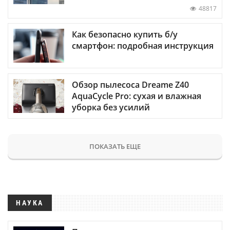
48817
Как безопасно купить б/у
смартфон: подробная инструкция
Обзор пылесоса Dreame Z40
AquaCycle Pro: сухая и влажная
уборка без усилий
ПОКАЗАТЬ ЕЩЕ
НАУКА