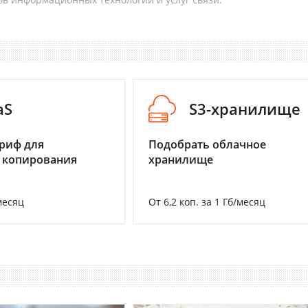
aS
S3-хранилище
риф для
Подобрать облачное
 копирования
хранилище
месяц
От 6,2 коп. за 1 Гб/месяц