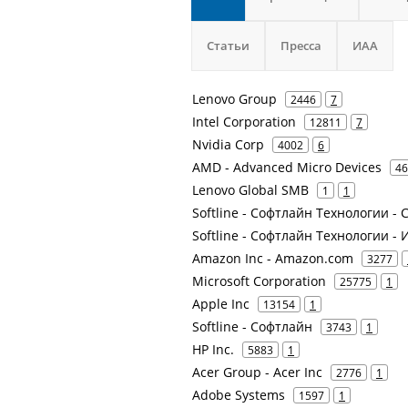
Статьи
Пресса
ИАА
Lenovo Group
2446
7
Intel Corporation
12811
7
Nvidia Corp
4002
6
AMD - Advanced Micro Devices
46
Lenovo Global SMB
1
1
Softline - Софтлайн Технологии - 
Softline - Софтлайн Технологии - И
Amazon Inc - Amazon.com
3277
Microsoft Corporation
25775
1
Apple Inc
13154
1
Softline - Софтлайн
3743
1
HP Inc.
5883
1
Acer Group - Acer Inc
2776
1
Adobe Systems
1597
1