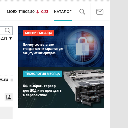
MOEXIT
1802,50
-0,23
КАТАЛОГ
МНЕНИЕ МЕСЯЦА
9231
▼
Почему соответствие
стандартам не гарантирует
защиту от киберугроз
ТЕХНОЛОГИЯ МЕСЯЦА
s.ru
Как выбрать сервер
для ЦОД и не прогадать
в перспективе