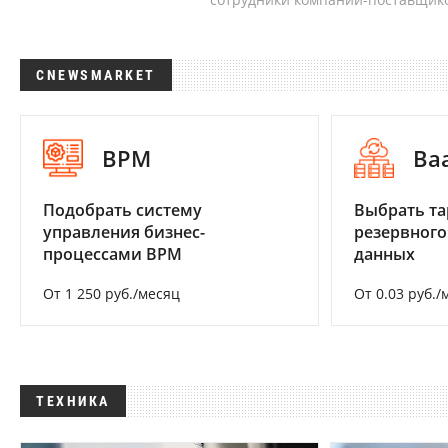
CNEWSMARKET
BPM
Ba
Подобрать систему
Выбрать та
управления бизнес-
резервного
процессами BPM
данных
От 1 250 руб./месяц
От 0.03 руб./
ТЕХНИКА