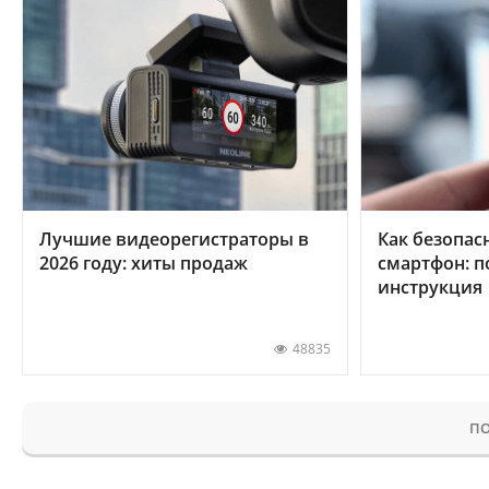
Лучшие видеорегистраторы в
Как безопас
2026 году: хиты продаж
смартфон: 
инструкция
48835
ПО