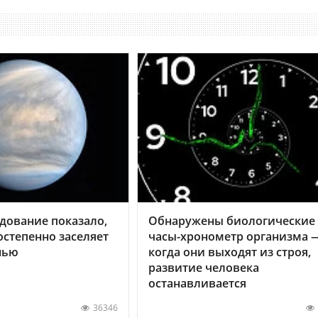
дование показало,
Обнаружены биологические
остепенно заселяет
часы-хронометр организма 
нью
когда они выходят из строя,
развитие человека
останавливается
36346