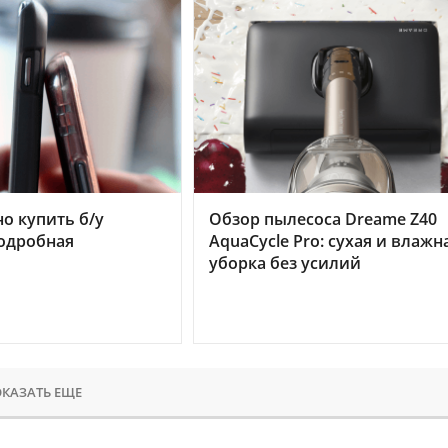
но купить б/у
Обзор пылесоса Dreame Z40
подробная
AquaCycle Pro: сухая и влажн
уборка без усилий
КАЗАТЬ ЕЩЕ