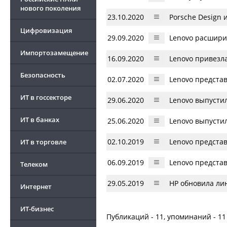
нового поколения
23.10.2020
Porsche Design 
Цифровизация
29.09.2020
Lenovo расшири
Импортозамещение
16.09.2020
Lenovo привезл
Безопасность
02.07.2020
Lenovo представ
ИТ в госсекторе
29.06.2020
Lenovo выпусти
ИТ в банках
25.06.2020
Lenovo выпусти
02.10.2019
Lenovo представ
ИТ в торговле
06.09.2019
Lenovo предста
Телеком
29.05.2019
НР обновила ли
Интернет
ИТ-бизнес
Публикаций - 11, упоминаний - 11