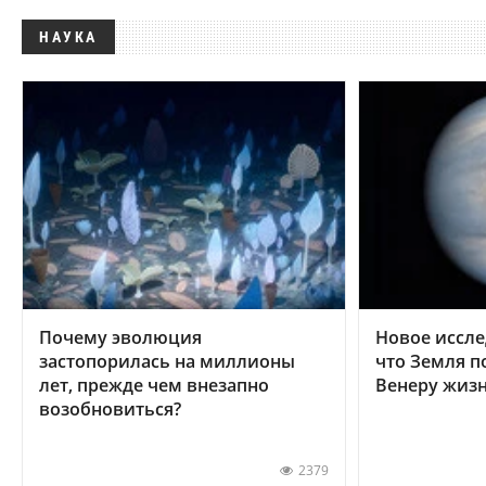
НАУКА
Почему эволюция
Новое иссле
застопорилась на миллионы
что Земля п
лет, прежде чем внезапно
Венеру жиз
возобновиться?
2379