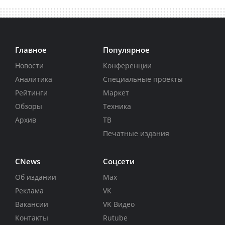
Главное
Популярное
Новости
Конференции
Аналитика
Специальные проекты
Рейтинги
Маркет
Обзоры
Техника
Архив
ТВ
Печатные издания
CNews
Соцсети
Об издании
Max
Реклама
VK
Вакансии
VK Видео
Контакты
Rutube