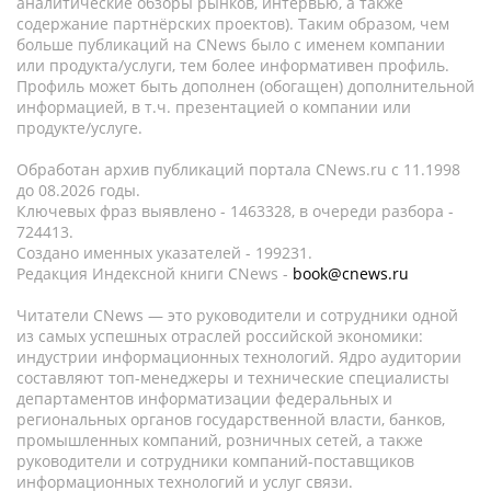
аналитические обзоры рынков, интервью, а также
содержание партнёрских проектов). Таким образом, чем
больше публикаций на CNews было с именем компании
или продукта/услуги, тем более информативен профиль.
Профиль может быть дополнен (обогащен) дополнительной
информацией, в т.ч. презентацией о компании или
продукте/услуге.
Обработан архив публикаций портала CNews.ru c 11.1998
до 08.2026 годы.
Ключевых фраз выявлено - 1463328, в очереди разбора -
724413.
Создано именных указателей - 199231.
Редакция Индексной книги CNews -
book@cnews.ru
Читатели CNews — это руководители и сотрудники одной
из самых успешных отраслей российской экономики:
индустрии информационных технологий. Ядро аудитории
составляют топ-менеджеры и технические специалисты
департаментов информатизации федеральных и
региональных органов государственной власти, банков,
промышленных компаний, розничных сетей, а также
руководители и сотрудники компаний-поставщиков
информационных технологий и услуг связи.