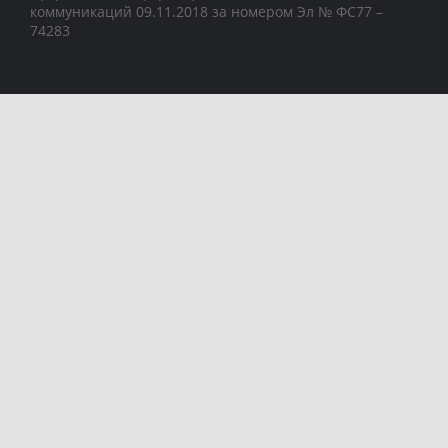
коммуникаций 09.11.2018 за номером Эл № ФС77 –
74283