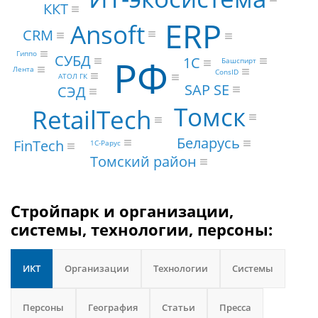
ККТ
ERP
Ansoft
CRM
Гиппо
РФ
СУБД
1С
Башспирт
Лента
ConsID
АТОЛ ГК
SAP SE
СЭД
Томск
RetailTech
Беларусь
FinTech
1С-Рарус
Томский район
Стройпарк и организации,
системы, технологии, персоны:
ИКТ
Организации
Технологии
Системы
Персоны
География
Статьи
Пресса