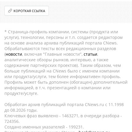
КОРОТКАЯ ССЫЛКА
* Страница-профиль компании, системы (продукта или
услуги), технологии, персоны и т.п. создается редактором
на основе анализа архива публикаций портала CNews.
Обрабатываются тексты всех редакционных разделов
(
новости
, включая "Главные новости",
статьи
,
аналитические обзоры рынков, интервью, а также
содержание партнёрских проектов). Таким образом, чем
больше публикаций на CNews было с именем компании
или продукта/услуги, тем более информативен профиль.
Профиль может быть дополнен (обогащен) дополнительной
информацией, в т.ч. презентацией о компании или
продукте/услуге.
Обработан архив публикаций портала CNews.ru c 11.1998
до 08.2026 годы.
Ключевых фраз выявлено - 1463271, в очереди разбора -
724356.
Создано именных указателей - 199231.