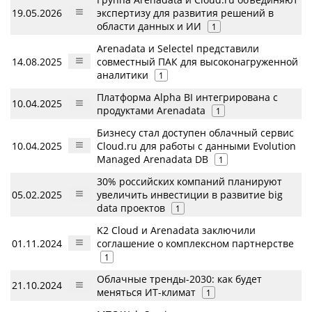
19.05.2026
экспертизу для развития решений в
области данных и ИИ
1
Arenadata и Selectel представили
14.08.2025
совместный ПАК для высоконагруженной
аналитики
1
Платформа Alpha BI интегрирована с
10.04.2025
продуктами Arenadata
1
Бизнесу стал доступен облачный сервис
10.04.2025
Cloud.ru для работы с данными Evolution
Managed Arenadata DB
1
30% российских компаний планируют
05.02.2025
увеличить инвестиции в развитие big
data проектов
1
K2 Cloud и Arenadata заключили
01.11.2024
соглашение о комплексном партнерстве
1
Облачные тренды-2030: как будет
21.10.2024
меняться ИТ-климат
1