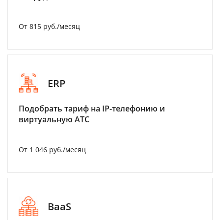
От 815 руб./месяц
ERP
Подобрать тариф на IP-телефонию и
виртуальную АТС
От 1 046 руб./месяц
BaaS