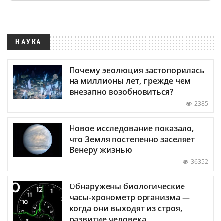
НАУКА
Почему эволюция застопорилась
на миллионы лет, прежде чем
внезапно возобновиться?
2385
Новое исследование показало,
что Земля постепенно заселяет
Венеру жизнью
36352
Обнаружены биологические
часы-хронометр организма —
когда они выходят из строя,
развитие человека