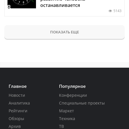
останавливается
5143
ПОКАЗАТЬ ЕЩЕ
Главное
Популярное
Новости
Конференции
Аналитика
Специальные проекты
Рейтинги
Маркет
Обзоры
Техника
Архив
ТВ