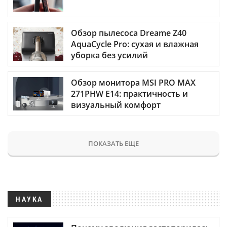
Обзор пылесоса Dreame Z40
AquaCycle Pro: сухая и влажная
уборка без усилий
Обзор монитора MSI PRO MAX
271PHW E14: практичность и
визуальный комфорт
ПОКАЗАТЬ ЕЩЕ
НАУКА