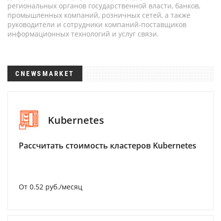
региональных органов государственной власти, банков,
промышленных компаний, розничных сетей, а также
руководители и сотрудники компаний-поставщиков
информационных технологий и услуг связи.
CNEWSMARKET
Kubernetes
Рассчитать стоимость кластеров Kubernetes
От 0.52 руб./месяц