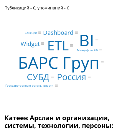
Публикаций - 6, упоминаний - 6
Dashboard
BI
Санкции
ETL
Widget
Минцифры РФ
БАРС Груп
Россия
СУБД
Государственные органы власти
Катеев Арслан и организации,
системы, технологии, персоны: