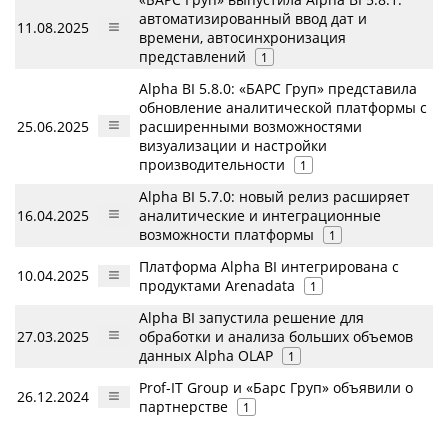
автоматизированный ввод дат и
11.08.2025
времени, автосинхронизация
представлений
1
Alpha BI 5.8.0: «БАРС Груп» представила
обновление аналитической платформы с
25.06.2025
расширенными возможностями
визуализации и настройки
производительности
1
Alpha BI 5.7.0: новый релиз расширяет
16.04.2025
аналитические и интеграционные
возможности платформы
1
Платформа Alpha BI интегрирована с
10.04.2025
продуктами Arenadata
1
Alpha BI запустила решение для
27.03.2025
обработки и анализа больших объемов
данных Alpha OLAP
1
Prof-IT Group и «Барс Груп» объявили о
26.12.2024
партнерстве
1