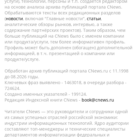
услуги), технологии, персоны и т.п. создается редактором
на основе анализа архива публикаций портала CNews.
Обрабатываются тексты всех редакционных разделов
(
новости
, включая "Главные новости",
статьи
,
аналитические обзоры рынков, интервью, а также
содержание партнёрских проектов). Таким образом, чем
больше публикаций на CNews было с именем компании
или продукта/услуги, тем более информативен профиль.
Профиль может быть дополнен (обогащен) дополнительной
информацией, в т.ч. презентацией о компании или
продукте/услуге.
Обработан архив публикаций портала CNews.ru c 11.1998
до 08.2026 годы.
Ключевых фраз выявлено - 1463018, в очереди разбора -
724624.
Создано именных указателей - 199124.
Редакция Индексной книги CNews -
book@cnews.ru
Читатели CNews — это руководители и сотрудники одной
из самых успешных отраслей российской экономики:
индустрии информационных технологий. Ядро аудитории
составляют топ-менеджеры и технические специалисты
департаментов информатизации федеральных и