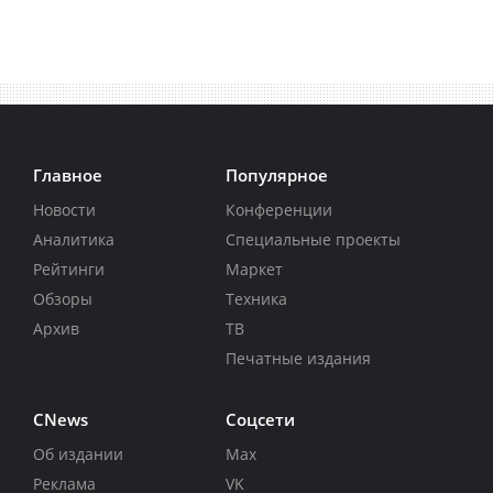
Главное
Популярное
Новости
Конференции
Аналитика
Специальные проекты
Рейтинги
Маркет
Обзоры
Техника
Архив
ТВ
Печатные издания
CNews
Соцсети
Об издании
Max
Реклама
VK