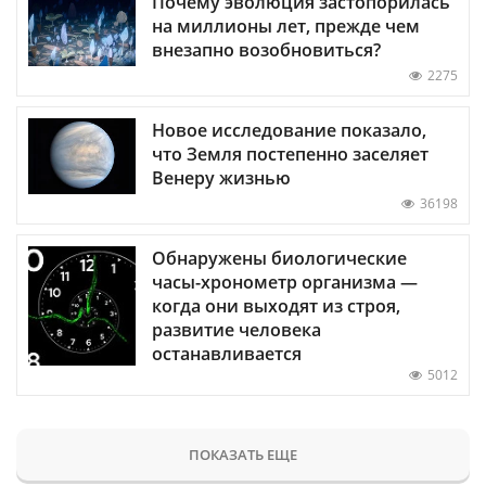
Почему эволюция застопорилась
на миллионы лет, прежде чем
внезапно возобновиться?
2275
Новое исследование показало,
что Земля постепенно заселяет
Венеру жизнью
36198
Обнаружены биологические
часы-хронометр организма —
когда они выходят из строя,
развитие человека
останавливается
5012
ПОКАЗАТЬ ЕЩЕ