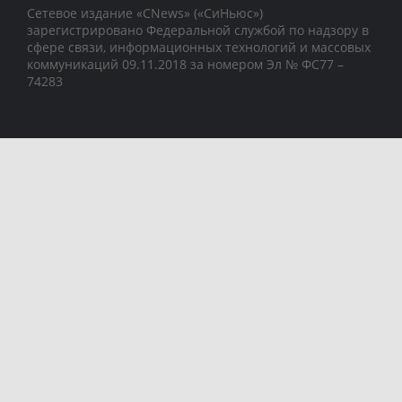
Сетевое издание «CNews» («СиНьюс»)
зарегистрировано Федеральной службой по надзору в
сфере связи, информационных технологий и массовых
коммуникаций 09.11.2018 за номером Эл № ФС77 –
74283