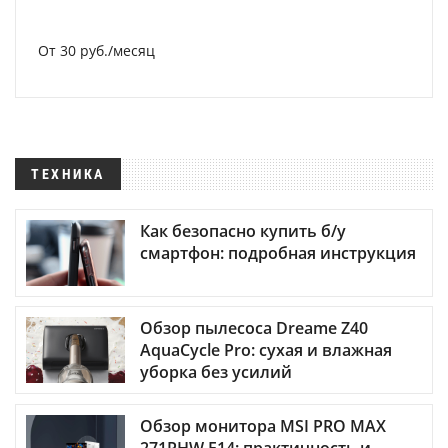
От 30 руб./месяц
ТЕХНИКА
Как безопасно купить б/у
смартфон: подробная инструкция
Обзор пылесоса Dreame Z40
AquaCycle Pro: сухая и влажная
уборка без усилий
Обзор монитора MSI PRO MAX
271PHW E14: практичность и