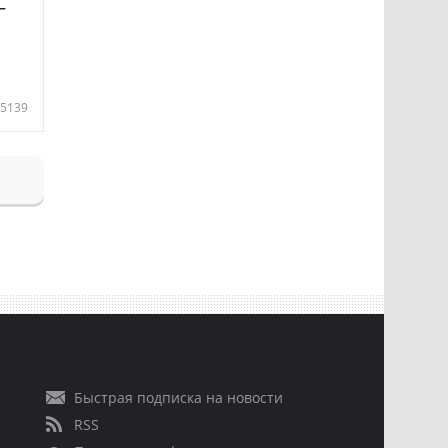
—
5139
Быстрая подписка на новости
RSS