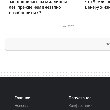
застопорилась на миллионы
что Земля п
лет, прежде чем внезапно
Венеру жиз
возобновиться?
2379
ПО
Главное
Популярное
Новости
Конференции