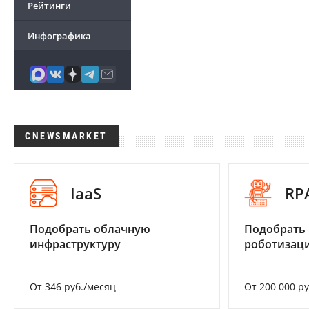
Рейтинги
Инфографика
CNEWSMARKET
IaaS
RP
Подобрать облачную
Подобрать
инфраструктуру
роботизац
От 346 руб./месяц
От 200 000 р