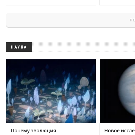
ПО
НАУКА
Почему эволюция
Новое иссле