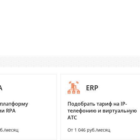
A
ERP
 платформу
Подобрать тариф на IP-
ии RPA
телефонию и виртуальную
АТС
уб./месяц
От 1 046 руб./месяц