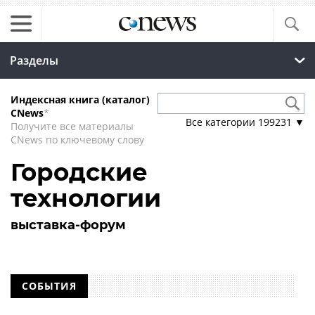
Разделы
Индексная книга (каталог)
CNews
*
Все категории
199231
▼
Получите все материалы
CNews по ключевому слову
Городские
технологии
выставка-форум
СОБЫТИЯ