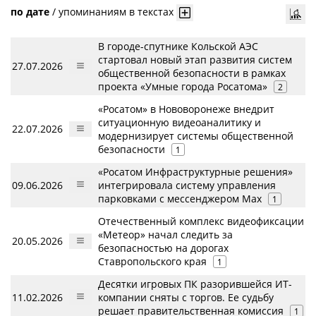
по дате
/
упоминаниям в текстах
В городе-спутнике Кольской АЭС
стартовал новый этап развития систем
27.07.2026
общественной безопасности в рамках
проекта «Умные города Росатома»
2
«Росатом» в Нововоронеже внедрит
ситуационную видеоаналитику и
22.07.2026
модернизирует системы общественной
безопасности
1
«Росатом Инфраструктурные решения»
09.06.2026
интегрировала систему управления
парковками с мессенджером Max
1
Отечественный комплекс видеофиксации
«Метеор» начал следить за
20.05.2026
безопасностью на дорогах
Ставропольского края
1
Десятки игровых ПК разорившейся ИТ-
11.02.2026
компании сняты с торгов. Ее судьбу
решает правительственная комиссия
1