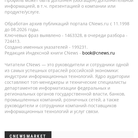
Профиль может быть дополнен (обогащен) дополнительной
информацией, в т.ч. презентацией о компании или
продукте/услуге.
Обработан архив публикаций портала CNews.ru c 11.1998
до 08.2026 годы.
Ключевых фраз выявлено - 1463328, в очереди разбора -
724413.
Создано именных указателей - 199231.
Редакция Индексной книги CNews -
book@cnews.ru
Читатели CNews — это руководители и сотрудники одной
из самых успешных отраслей российской экономики:
индустрии информационных технологий. Ядро аудитории
составляют топ-менеджеры и технические специалисты
департаментов информатизации федеральных и
региональных органов государственной власти, банков,
промышленных компаний, розничных сетей, а также
руководители и сотрудники компаний-поставщиков
информационных технологий и услуг связи.
CNEWSMARKET