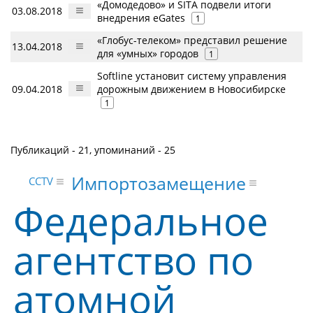
«Домодедово» и SITA подвели итоги
03.08.2018
внедрения eGates
1
«Глобус-телеком» представил решение
13.04.2018
для «умных» городов
1
Softline установит систему управления
09.04.2018
дорожным движением в Новосибирске
1
Публикаций - 21, упоминаний - 25
Импортозамещение
CCTV
Федеральное
агентство по
атомной