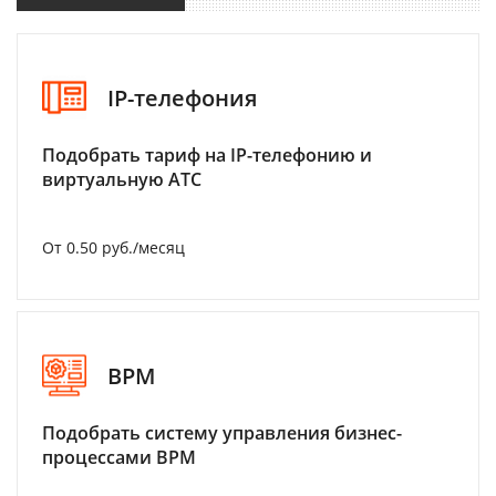
IP-телефония
Подобрать тариф на IP-телефонию и
виртуальную АТС
От 0.50 руб./месяц
BPM
Подобрать систему управления бизнес-
процессами BPM