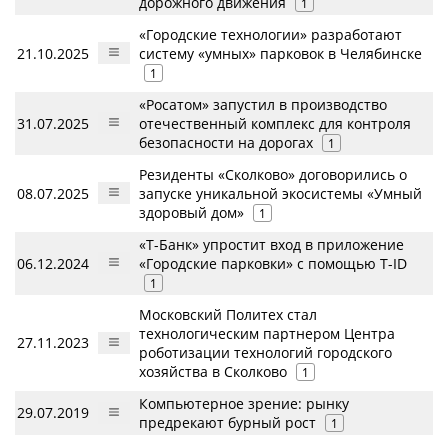
дорожного движения
1
«Городские технологии» разработают
21.10.2025
систему «умных» парковок в Челябинске
1
«Росатом» запустил в производство
31.07.2025
отечественный комплекс для контроля
безопасности на дорогах
1
Резиденты «Сколково» договорились о
08.07.2025
запуске уникальной экосистемы «Умный
здоровый дом»
1
«Т-Банк» упростит вход в приложение
06.12.2024
«Городские парковки» с помощью T-ID
1
Московский Политех стал
технологическим партнером Центра
27.11.2023
роботизации технологий городского
хозяйства в Сколково
1
Компьютерное зрение: рынку
29.07.2019
предрекают бурный рост
1