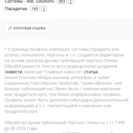
Системы - RBC Solutions
903
1
Парадигма
169
1
КОРОТКАЯ ССЫЛКА
* Страница-профиль компании, системы (продукта или
услуги), технологии, персоны и т.п. создается редактором
на основе анализа архива публикаций портала CNews.
Обрабатываются тексты всех редакционных разделов
(
новости
, включая "Главные новости",
статьи
,
аналитические обзоры рынков, интервью, а также
содержание партнёрских проектов). Таким образом, чем
больше публикаций на CNews было с именем компании
или продукта/услуги, тем более информативен профиль.
Профиль может быть дополнен (обогащен) дополнительной
информацией, в т.ч. презентацией о компании или
продукте/услуге.
Обработан архив публикаций портала CNews.ru c 11.1998
до 08.2026 годы.