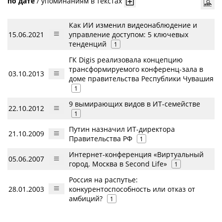
по дате
/
упоминаниям в текстах
Как ИИ изменил видеонаблюдение и
15.06.2021
управление доступом: 5 ключевых
тенденций
1
ГК Digis реализовала концепцию
трансформируемого конференц-зала в
03.10.2013
доме правительства Республики Чувашия
1
9 вымирающих видов в ИТ-семействе
22.10.2012
1
Путин назначил ИТ-директора
21.10.2009
Правительства РФ
1
Интернет-конференция «Виртуальный
05.06.2007
город. Москва в Second Life»
1
Россия на распутье:
28.01.2003
конкурентоспособность или отказ от
амбиций?
1