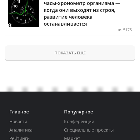
часы-хронометр организма —
когда они выходят из строя,
развитие человека
останавливается
5175
ПОКАЗАТЬ ЕЩЕ
Главное
Популярное
Новости
Конференции
Аналитика
Специальные проекты
Рейтинги
Маркет