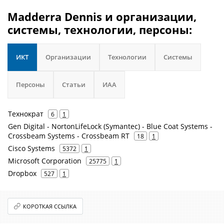
Madderra Dennis и организации,
системы, технологии, персоны:
ИКТ
Организации
Технологии
Системы
Персоны
Статьи
ИАА
Технократ
6
1
Gen Digital - NortonLifeLock (Symantec) - Blue Coat Systems -
Crossbeam Systems - Crossbeam RT
18
1
Cisco Systems
5372
1
Microsoft Corporation
25775
1
Dropbox
527
1
КОРОТКАЯ ССЫЛКА