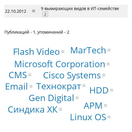
9 вымирающих видов в ИТ-семействе
22.10.2012
2
Публикаций - 1, упоминаний - 2
MarTech
Flash Video
Microsoft Corporation
CMS
Cisco Systems
Технократ
Email
HDD
Gen Digital
АРМ
Синдика ХК
Linux OS