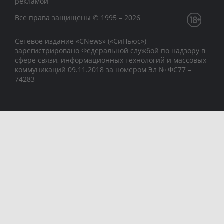
рекламой
Все права защищены © 1995 – 2026
Сетевое издание «CNews» («СиНьюс»)
зарегистрировано Федеральной службой по надзору в
сфере связи, информационных технологий и массовых
коммуникаций 09.11.2018 за номером Эл № ФС77 –
74283