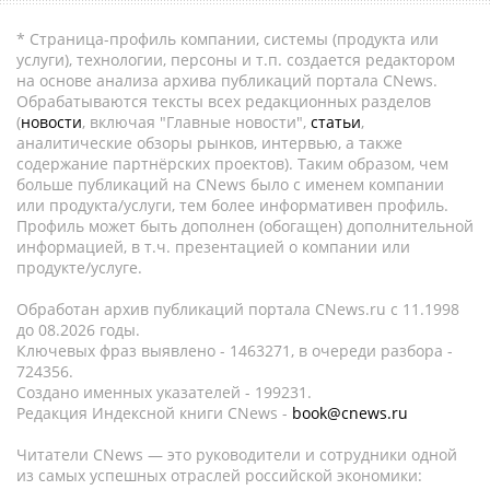
* Страница-профиль компании, системы (продукта или
услуги), технологии, персоны и т.п. создается редактором
на основе анализа архива публикаций портала CNews.
Обрабатываются тексты всех редакционных разделов
(
новости
, включая "Главные новости",
статьи
,
аналитические обзоры рынков, интервью, а также
содержание партнёрских проектов). Таким образом, чем
больше публикаций на CNews было с именем компании
или продукта/услуги, тем более информативен профиль.
Профиль может быть дополнен (обогащен) дополнительной
информацией, в т.ч. презентацией о компании или
продукте/услуге.
Обработан архив публикаций портала CNews.ru c 11.1998
до 08.2026 годы.
Ключевых фраз выявлено - 1463271, в очереди разбора -
724356.
Создано именных указателей - 199231.
Редакция Индексной книги CNews -
book@cnews.ru
Читатели CNews — это руководители и сотрудники одной
из самых успешных отраслей российской экономики: