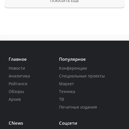
ПОКАЗАТЬ ЕЩЕ
Главное
Популярное
Новости
Конференции
Аналитика
Специальные проекты
Рейтинги
Маркет
Обзоры
Техника
Архив
ТВ
Печатные издания
CNews
Соцсети