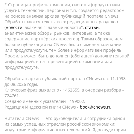
* Страница-профиль компании, системы (продукта или
услуги), технологии, персоны и т.п. создается редактором
на основе анализа архива публикаций портала CNews.
Обрабатываются тексты всех редакционных разделов
(
новости
, включая "Главные новости",
статьи
,
аналитические обзоры рынков, интервью, а также
содержание партнёрских проектов). Таким образом, чем
больше публикаций на CNews было с именем компании
или продукта/услуги, тем более информативен профиль.
Профиль может быть дополнен (обогащен) дополнительной
информацией, в т.ч. презентацией о компании или
продукте/услуге.
Обработан архив публикаций портала CNews.ru c 11.1998
до 08.2026 годы.
Ключевых фраз выявлено - 1462655, в очереди разбора -
724761.
Создано именных указателей - 199002.
Редакция Индексной книги CNews -
book@cnews.ru
Читатели CNews — это руководители и сотрудники одной
из самых успешных отраслей российской экономики:
индустрии информационных технологий. Ядро аудитории