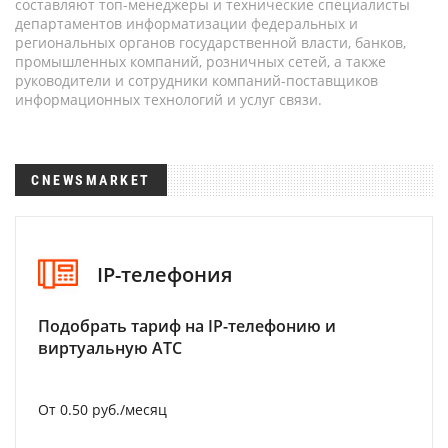
составляют топ-менеджеры и технические специалисты
департаментов информатизации федеральных и
региональных органов государственной власти, банков,
промышленных компаний, розничных сетей, а также
руководители и сотрудники компаний-поставщиков
информационных технологий и услуг связи.
CNEWSMARKET
IP-телефония
Подобрать тариф на IP-телефонию и
виртуальную АТС
От 0.50 руб./месяц