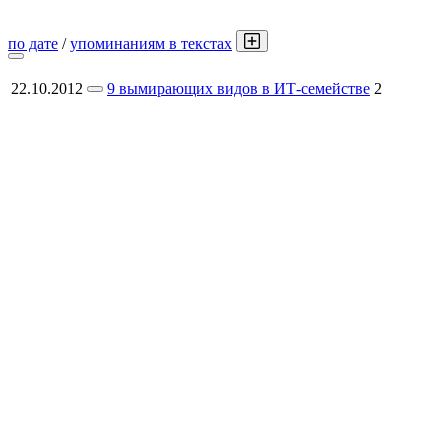
по дате
/
упоминаниям в текстах
22.10.2012
9 вымирающих видов в ИТ-семействе
2