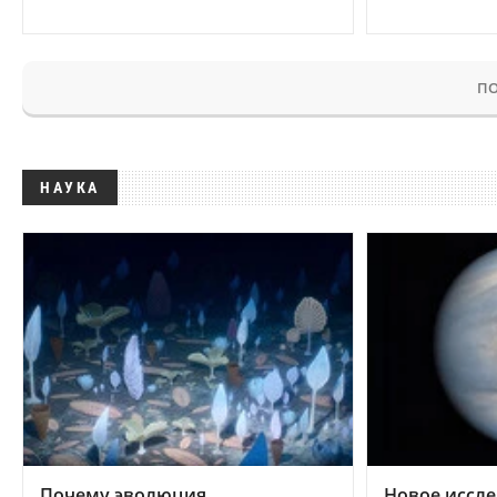
ПО
НАУКА
Почему эволюция
Новое иссле