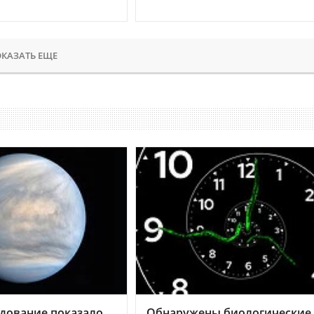
КАЗАТЬ ЕЩЕ
дование показало,
Обнаружены биологические