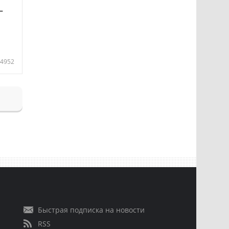
—
4952
Быстрая подписка на новости
RSS