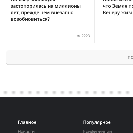
застопорилась на миллионы
что Земля п
лет, прежде чем внезапно
Венеру жиз
возобновиться?
2223
ПО
Главное
Популярное
Новости
Конференции