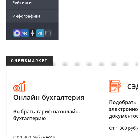
Рейтинги
Инфографика
CNEWSMARKET
СЭ
Онлайн-бухгалтерия
Подобрать 
электронно
Выбрать тариф на онлайн-
документоо
бухгалтерию
От 1 360 руб.
От 1 300 руб./месяц