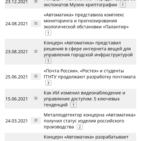
23.12.2021
экспонатов Музею криптографии
1
«Автоматика» представила комплекс
мониторинга и прогнозирования
24.08.2021
экологической обстановки «Палантир»
1
Концерн «Автоматика» представил
решения в сфере интернета вещей для
23.08.2021
управления городской инфраструктурой
1
«Почта России», «Ростех» и студенты
25.06.2021
ГГНТУ продолжают разработку почтомата
3
Как ИИ изменил видеонаблюдение и
15.06.2021
управление доступом: 5 ключевых
тенденций
1
Металлодетектор концерна «Автоматика»
24.03.2021
получил статус изделия российского
производства
2
Концерн «Автоматика» разрабатывает