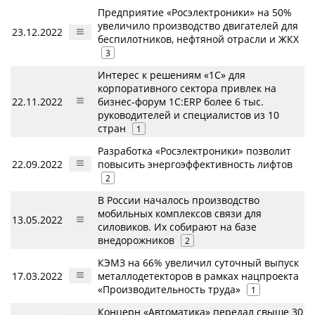
Предприятие «Росэлектроники» на 50%
увеличило производство двигателей для
23.12.2022
беспилотников, нефтяной отрасли и ЖКХ
3
Интерес к решениям «1С» для
корпоративного сектора привлек на
22.11.2022
бизнес-форум 1С:ERP более 6 тыс.
руководителей и специалистов из 10
стран
1
Разработка «Росэлектроники» позволит
22.09.2022
повысить энергоэффективность лифтов
2
В России началось производство
мобильных комплексов связи для
13.05.2022
силовиков. Их собирают на базе
внедорожников
2
КЭМЗ на 66% увеличил суточный выпуск
17.03.2022
металлодетекторов в рамках нацпроекта
«Производительность труда»
1
Концерн «Автоматика» передал свыше 30