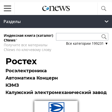
Разделы
Индексная книга (каталог)
CNews
*
Все категории
199231
▼
Получите все материалы
CNews по ключевому слову
Ростех
Росэлектроника
Автоматика Концерн
КЭМЗ
Калужский электромеханический завод