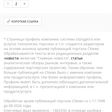
1
2
>
КОРОТКАЯ ССЫЛКА
* Страница-профиль компании, системы (продукта или
услуги), технологии, персоны и т.п. создается редактором
на основе анализа архива публикаций портала CNews.
Обрабатываются тексты всех редакционных разделов
(
новости
, включая "Главные новости",
статьи
,
аналитические обзоры рынков, интервью, а также
содержание партнёрских проектов). Таким образом, чем
больше публикаций на CNews было с именем компании
или продукта/услуги, тем более информативен профиль.
Профиль может быть дополнен (обогащен) дополнительной
информацией, в т.ч. презентацией о компании или
продукте/услуге.
Обработан архив публикаций портала CNews.ru c 11.1998
до 08.2026 годы.
Ключевых фраз выявлено - 1463330, в очереди разбора -