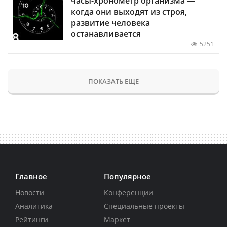
часы-хронометр организма —
когда они выходят из строя,
развитие человека
останавливается
5251
ПОКАЗАТЬ ЕЩЕ
Главное
Популярное
Новости
Конференции
Аналитика
Специальные проекты
Рейтинги
Маркет