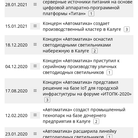
серверные источники питания на основе
28.01.2021
цифровой аппаратно-программной
платформы «Титан»
1
Концерн «Автоматика» создает
15.01.2021
производственный кластер в Калуге
3
Концерн «Автоматика» оснастил
18.12.2020
светодиодными светильниками
набережную в Калуге
2
Концерн «Автоматика» приступил к
04.12.2020
серийному производству уличных
светодиодных светильников
1
Концерн «Автоматика» представил
решение на базе IoT для городской
17.08.2020
инфрастуктуры на форуме «ИТОПК-2020»
3
«Автоматика» создаст промышленный
12.02.2020
технопарк на базе дочернего
предприятия в Калуге
2
«Автоматика» расширила линейку
23.01.2020
светодиодных светильников
1