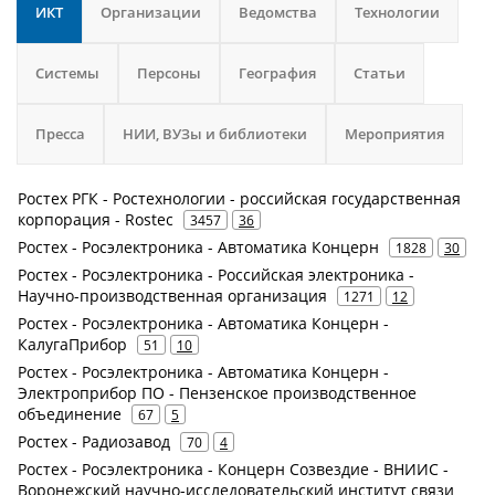
ИКТ
Организации
Ведомства
Технологии
Системы
Персоны
География
Статьи
Пресса
НИИ, ВУЗы и библиотеки
Мероприятия
Ростех РГК - Ростехнологии - российская государственная
корпорация - Rostec
3457
36
Ростех - Росэлектроника - Автоматика Концерн
1828
30
Ростех - Росэлектроника - Российская электроника -
Научно-производственная организация
1271
12
Ростех - Росэлектроника - Автоматика Концерн -
КалугаПрибор
51
10
Ростех - Росэлектроника - Автоматика Концерн -
Электроприбор ПО - Пензенское производственное
объединение
67
5
Ростех - Радиозавод
70
4
Ростех - Росэлектроника - Концерн Созвездие - ВНИИС -
Воронежский научно-исследовательский институт связи