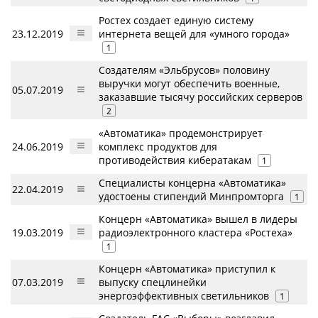
Ростех создает единую систему
23.12.2019
интернета вещей для «умного города»
1
Создателям «Эльбрусов» половину
выручки могут обеспечить военные,
05.07.2019
заказавшие тысячу российских серверов
2
«Автоматика» продемонстрирует
24.06.2019
комплекс продуктов для
противодействия кибератакам
1
Специалисты концерна «Автоматика»
22.04.2019
удостоены стипендий Минпромторга
1
Концерн «Автоматика» вышел в лидеры
19.03.2019
радиоэлектронного кластера «Ростеха»
1
Концерн «Автоматика» приступил к
07.03.2019
выпуску спецлинейки
энергоэффективных светильников
1