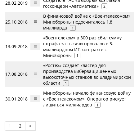
Создатель ГАС «Выборы» возглавил
28.02.2019
госконцерн «Автоматика»
2
В финансовой войне с «Воентелекомом»
25.10.2018
Минобороны недосчиталось 1,8
миллиарда
1
«Воентелеком» в 300 раз сбил сумму
штрафа за тысячи провалов в 3-
13.09.2018
миллиардном ИТ-контракте с
Минобороны
1
«Ростех» создает кластер для
производства киберзащищенных
17.08.2018
высокоточных станков во Владимирской
области
1
Минобороны начало финансовую войну
30.01.2018
с «Воентелекомом»: Оператор рискует
лишиться миллиардов
1
1
2
>