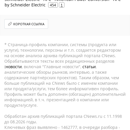
by Schneider Electric
454
1
КОРОТКАЯ ССЫЛКА
* Страница-профиль компании, системы (продукта или
услуги), технологии, персоны и т.п. создается редактором
на основе анализа архива публикаций портала CNews.
Обрабатываются тексты всех редакционных разделов
(
новости
, включая "Главные новости",
статьи
,
аналитические обзоры рынков, интервью, а также
содержание партнёрских проектов). Таким образом, чем
больше публикаций на CNews было с именем компании
или продукта/услуги, тем более информативен профиль.
Профиль может быть дополнен (обогащен) дополнительной
информацией, в т.ч. презентацией о компании или
продукте/услуге.
Обработан архив публикаций портала CNews.ru c 11.1998
до 08.2026 годы.
Ключевых фраз выявлено - 1462777, в очереди разбора -