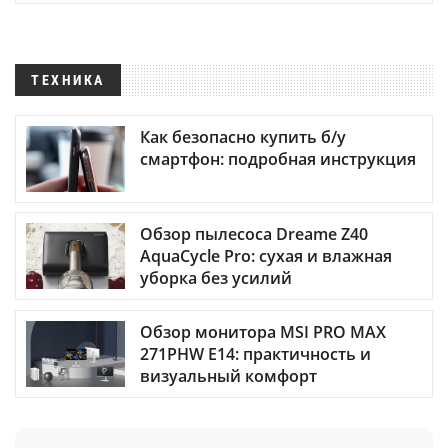
ТЕХНИКА
Как безопасно купить б/у
смартфон: подробная инструкция
Обзор пылесоса Dreame Z40
AquaCycle Pro: сухая и влажная
уборка без усилий
Обзор монитора MSI PRO MAX
271PHW E14: практичность и
визуальный комфорт