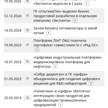
19.05.2025
«Экспанта» выросли в 2 раза
1
ГК «УльтимаТек» выделил бизнес
12.12.2024
продуктовой разработки в отдельную
компанию «Экспанта»
1
Зачем бизнесу оптимизаторы и какой
14.05.2024
лучше
1
Платформа ZIIoT O&G получила
19.09.2023
сертификат совместимости с «Ред ОС»
1
«Цифровая индустриальная платформа»
10.07.2023
модернизировала платформу для
нефтегаза
1
«Сибур диджитал» и ГК «Цифра»
21.03.2023
объединились для создания цифрового
решения для R&D-лабораторий
1
«Галактика» и «Цифра» обеспечат
интеграцию своих продуктов для
25.03.2019
цифровизации промышленных
предприятий
1