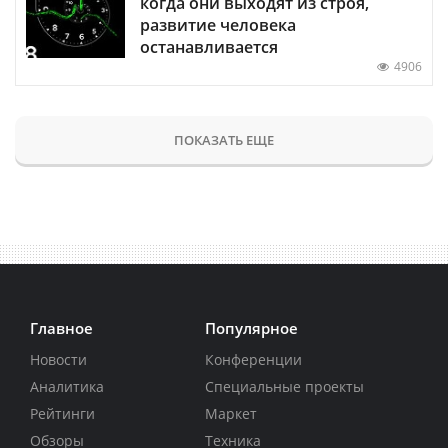
когда они выходят из строя,
развитие человека
останавливается
4906
ПОКАЗАТЬ ЕЩЕ
Главное
Популярное
Новости
Конференции
Аналитика
Специальные проекты
Рейтинги
Маркет
Обзоры
Техника