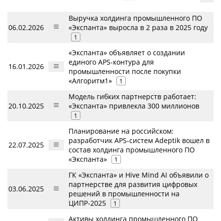
Выручка холдинга промышленного ПО
06.02.2026
«Экспанта» выросла в 2 раза в 2025 году
1
«Экспанта» объявляет о создании
единого APS-контура для
16.01.2026
промышленности после покупки
«Алгоритм1»
1
Модель гибких партнерств работает:
20.10.2025
«Экспанта» привлекла 300 миллионов
1
Планирование на российском:
разработчик APS-систем Adeptik вошел в
22.07.2025
состав холдинга промышленного ПО
«Экспанта»
1
ГК «Экспанта» и Hive Mind AI объявили о
партнерстве для развития цифровых
03.06.2025
решений в промышленности на
ЦИПР-2025
1
Активы холдинга промышленного ПО