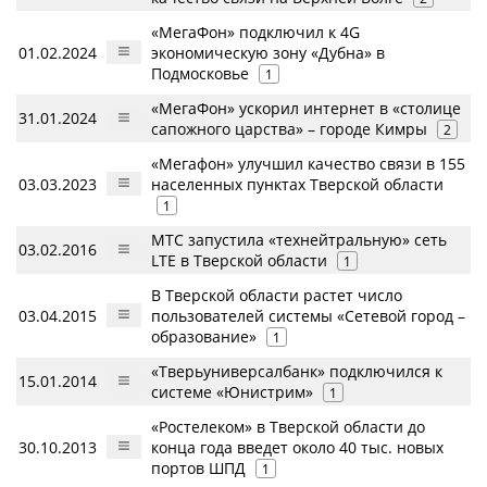
«МегаФон» подключил к 4G
01.02.2024
экономическую зону «Дубна» в
Подмосковье
1
«МегаФон» ускорил интернет в «столице
31.01.2024
сапожного царства» – городе Кимры
2
«Мегафон» улучшил качество связи в 155
03.03.2023
населенных пунктах Тверской области
1
МТС запустила «технейтральную» сеть
03.02.2016
LTE в Тверской области
1
В Тверской области растет число
03.04.2015
пользователей системы «Сетевой город –
образование»
1
«Тверьуниверсалбанк» подключился к
15.01.2014
системе «Юнистрим»
1
«Ростелеком» в Тверской области до
30.10.2013
конца года введет около 40 тыс. новых
портов ШПД
1