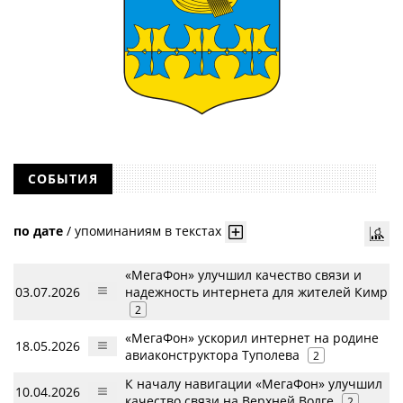
СОБЫТИЯ
по дате
/
упоминаниям в текстах
«МегаФон» улучшил качество связи и
03.07.2026
надежность интернета для жителей Кимр
2
«МегаФон» ускорил интернет на родине
18.05.2026
авиаконструктора Туполева
2
К началу навигации «МегаФон» улучшил
10.04.2026
качество связи на Верхней Волге
2