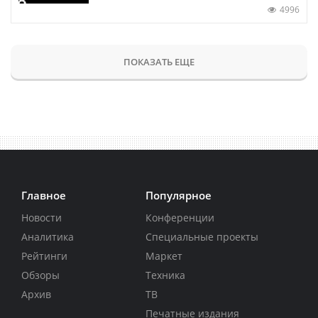
4996
ПОКАЗАТЬ ЕЩЕ
Главное
Популярное
Новости
Конференции
Аналитика
Специальные проекты
Рейтинги
Маркет
Обзоры
Техника
Архив
ТВ
Печатные издания