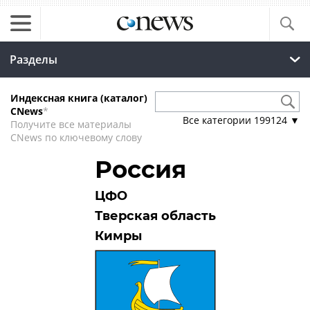
Разделы
Индексная книга (каталог)
CNews
*
Все категории
199124
▼
Получите все материалы
CNews по ключевому слову
Россия
ЦФО
Тверская область
Кимры