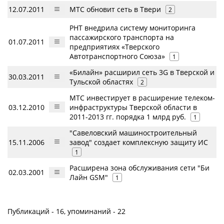
12.07.2011
МТС обновит сеть в Твери
2
РНТ внедрила систему мониторинга
пассажирского транспорта на
01.07.2011
предприятиях «Тверского
Автотранспортного Союза»
1
«Билайн» расширил сеть 3G в Тверской и
30.03.2011
Тульской областях
2
МТС инвестирует в расширение телеком-
03.12.2010
инфраструктуры Тверской области в
2011-2013 гг. порядка 1 млрд руб.
1
"Савеловский машиностроительный
15.11.2006
завод" создает комплексную защиту ИС
1
Расширена зона обслуживания сети "Би
02.03.2001
Лайн GSM"
1
Публикаций - 16, упоминаний - 22