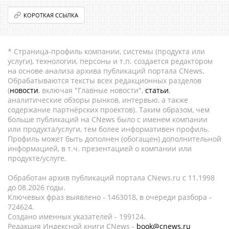
КОРОТКАЯ ССЫЛКА
* Страница-профиль компании, системы (продукта или
услуги), технологии, персоны и т.п. создается редактором
на основе анализа архива публикаций портала CNews.
Обрабатываются тексты всех редакционных разделов
(
новости
, включая "Главные новости",
статьи
,
аналитические обзоры рынков, интервью, а также
содержание партнёрских проектов). Таким образом, чем
больше публикаций на CNews было с именем компании
или продукта/услуги, тем более информативен профиль.
Профиль может быть дополнен (обогащен) дополнительной
информацией, в т.ч. презентацией о компании или
продукте/услуге.
Обработан архив публикаций портала CNews.ru c 11.1998
до 08.2026 годы.
Ключевых фраз выявлено - 1463018, в очереди разбора -
724624.
Создано именных указателей - 199124.
Редакция Индексной книги CNews -
book@cnews.ru