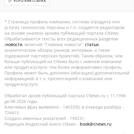
КОРОТКАЯ ССЫЛКА
* Страница-профиль компании, системы (продукта или
услуги), технологии, персоны и т.п. создается редактором
на основе анализа архива публикаций портала CNews.
Обрабатываются тексты всех редакционных разделов
(
новости
, включая "Главные новости",
статьи
,
аналитические обзоры рынков, интервью, а также
содержание партнёрских проектов). Таким образом, чем
больше публикаций на CNews было с именем компании
или продукта/услуги, тем более информативен профиль.
Профиль может быть дополнен (обогащен) дополнительной
информацией, в т.ч. презентацией о компании или
продукте/услуге.
Обработан архив публикаций портала CNews.ru c 11.1998
до 08.2026 годы.
Ключевых фраз выявлено - 1463330, в очереди разбора -
724415.
Создано именных указателей - 199231.
Редакция Индексной книги CNews -
book@cnews.ru