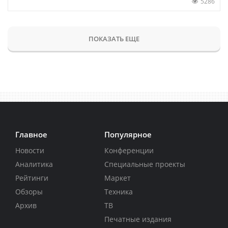
5286
ПОКАЗАТЬ ЕЩЕ
Главное
Популярное
Новости
Конференции
Аналитика
Специальные проекты
Рейтинги
Маркет
Обзоры
Техника
Архив
ТВ
Печатные издания