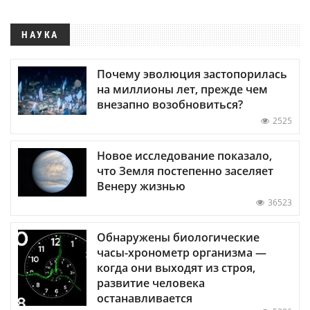
НАУКА
Почему эволюция застопорилась
на миллионы лет, прежде чем
внезапно возобновиться?
2525
Новое исследование показало,
что Земля постепенно заселяет
Венеру жизнью
36523
Обнаружены биологические
часы-хронометр организма —
когда они выходят из строя,
развитие человека
останавливается