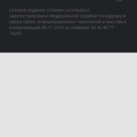
Сетевое издание «CNews» («СиНьюс»)
зарегистрировано Федеральной службой по надзору в
сфере связи, информационных технологий и массовых
коммуникаций 09.11.2018 за номером Эл № ФС77 –
74283