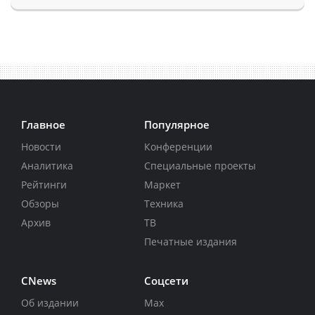
Главное
Популярное
Новости
Конференции
Аналитика
Специальные проекты
Рейтинги
Маркет
Обзоры
Техника
Архив
ТВ
Печатные издания
CNews
Соцсети
Об издании
Max