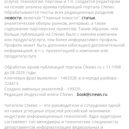
услуги), технологии, персоны и т.п. создается редактором
на основе анализа архива публикаций портала CNews.
Обрабатываются тексты всех редакционных разделов
(
новости
, включая "Главные новости",
статьи
,
аналитические обзоры рынков, интервью, а также
содержание партнёрских проектов). Таким образом, чем
больше публикаций на CNews было с именем компании
или продукта/услуги, тем более информативен профиль.
Профиль может быть дополнен (обогащен) дополнительной
информацией, в т.ч. презентацией о компании или
продукте/услуге.
Обработан архив публикаций портала CNews.ru c 11.1998
до 08.2026 годы.
Ключевых фраз выявлено - 1463328, в очереди разбора -
724413.
Создано именных указателей - 199231.
Редакция Индексной книги CNews -
book@cnews.ru
Читатели CNews — это руководители и сотрудники одной
из самых успешных отраслей российской экономики:
индустрии информационных технологий. Ядро аудитории
составляют топ-менеджеры и технические специалисты
департаментов информатизации федеральных и