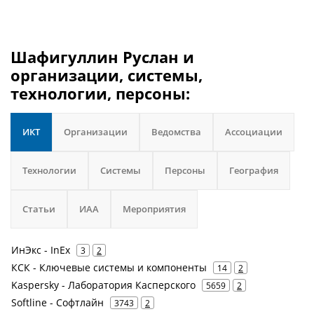
Шафигуллин Руслан и
организации, системы,
технологии, персоны:
ИКТ
Организации
Ведомства
Ассоциации
Технологии
Системы
Персоны
География
Статьи
ИАА
Мероприятия
ИнЭкс - InEx
3
2
КСК - Ключевые системы и компоненты
14
2
Kaspersky - Лаборатория Касперского
5659
2
Softline - Софтлайн
3743
2