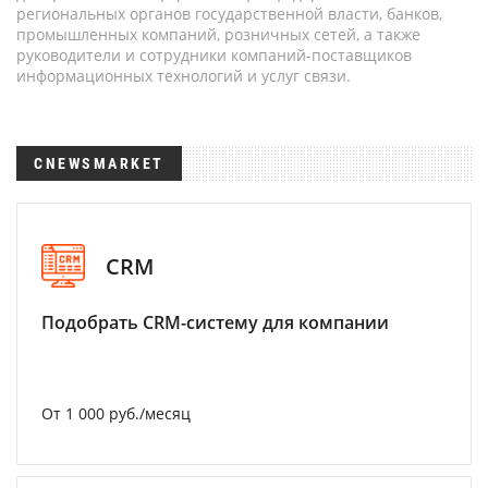
региональных органов государственной власти, банков,
промышленных компаний, розничных сетей, а также
руководители и сотрудники компаний-поставщиков
информационных технологий и услуг связи.
CNEWSMARKET
CRM
Подобрать CRM-систему для компании
От 1 000 руб./месяц