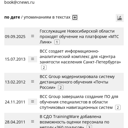
book@cnews.ru
по дате
/
упоминаниям в текстах
Госслужащие Новосибирской области
09.09.2025
проходят обучение на платформе «МТС
Линк»
1
BCC создает информационно-
аналитический комплекс для «Центра
15.07.2013
занятости населения Санкт-Петербурга»
2
BCC Group модернизировала систему
13.02.2012
дистанционного обучения «Почты
России»
2
BCC Group завершила создание ПО для
24.11.2011
обучения специалистов в области
спутниковых навигационных систем
2
В СДО TrainingWare добавлена
28.04.2011
возможность оценки персонала по
методу «360 градусов»
3