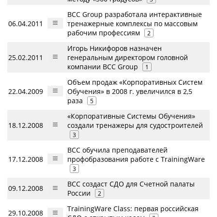
BCC Group разработала интерактивные
06.04.2011
тренажерные комплексы по массовым
рабочим профессиям
2
Игорь Никифоров назначен
25.02.2011
генеральным директором головной
компании BCC Group
1
Объем продаж «Корпоративных Систем
22.04.2009
Обучения» в 2008 г. увеличился в 2,5
раза
5
«Корпоративные Системы Обучения»
18.12.2008
создали тренажеры для судостроителей
3
BСC обучила преподавателей
17.12.2008
профобразования работе с TrainingWare
3
BCC создаст СДO для Счетной палаты
09.12.2008
России
2
TrainingWare Class: первая российская
29.10.2008