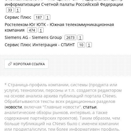
информатизации Счетной палаты Российской Федерации
33
1
Сервис Плюс
187
1
Ростелеком-Юг ЮТК - Южная телекоммуникационная
компания
474
1
Siemens AG - Siemens Group
2673
1
Сервис Плюс Интеграция - СПИНТ
10
1
КОРОТКАЯ ССЫЛКА
* Страница-профиль компании, системы (продукта или
услуги), технологии, персоны и т.п. создается редактором
на основе анализа архива публикаций портала CNews.
Обрабатываются тексты всех редакционных разделов
(
новости
, включая "Главные новости",
статьи
,
аналитические обзоры рынков, интервью, а также
содержание партнёрских проектов). Таким образом, чем
больше публикаций на CNews было с именем компании
или продукта/услуги, тем более информативен профиль.