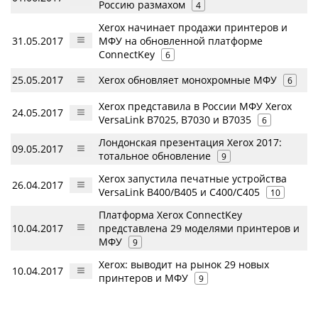
Россию размахом
4
Xerox начинает продажи принтеров и
31.05.2017
МФУ на обновленной платформе
ConnectKey
6
25.05.2017
Xerox обновляет монохромные МФУ
6
Xerox представила в России МФУ Xerox
24.05.2017
VersaLink B7025, B7030 и B7035
6
Лондонская презентация Xerox 2017:
09.05.2017
тотальное обновление
9
Xerox запустила печатные устройства
26.04.2017
VersaLink B400/B405 и C400/С405
10
Платформа Xerox ConnectKey
10.04.2017
представлена 29 моделями принтеров и
МФУ
9
Xerox: выводит на рынок 29 новых
10.04.2017
принтеров и МФУ
9