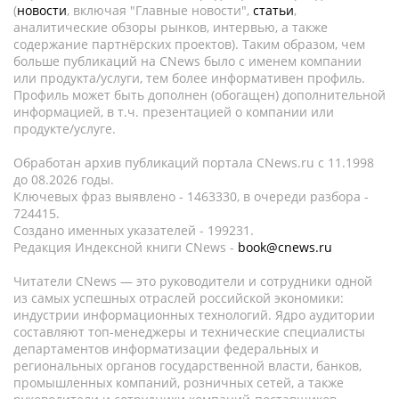
(
новости
, включая "Главные новости",
статьи
,
аналитические обзоры рынков, интервью, а также
содержание партнёрских проектов). Таким образом, чем
больше публикаций на CNews было с именем компании
или продукта/услуги, тем более информативен профиль.
Профиль может быть дополнен (обогащен) дополнительной
информацией, в т.ч. презентацией о компании или
продукте/услуге.
Обработан архив публикаций портала CNews.ru c 11.1998
до 08.2026 годы.
Ключевых фраз выявлено - 1463330, в очереди разбора -
724415.
Создано именных указателей - 199231.
Редакция Индексной книги CNews -
book@cnews.ru
Читатели CNews — это руководители и сотрудники одной
из самых успешных отраслей российской экономики:
индустрии информационных технологий. Ядро аудитории
составляют топ-менеджеры и технические специалисты
департаментов информатизации федеральных и
региональных органов государственной власти, банков,
промышленных компаний, розничных сетей, а также