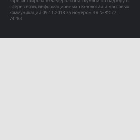
зарегистрировано Федеральной службой по надзору в
сфере связи, информационных технологий и массовых
коммуникаций 09.11.2018 за номером Эл № ФС77 –
74283