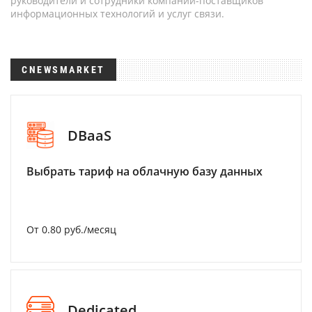
руководители и сотрудники компаний-поставщиков
информационных технологий и услуг связи.
CNEWSMARKET
DBaaS
Выбрать тариф на облачную базу данных
От 0.80 руб./месяц
Dedicated