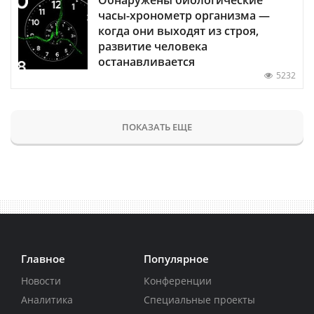
часы-хронометр организма —
когда они выходят из строя,
развитие человека
останавливается
5232
ПОКАЗАТЬ ЕЩЕ
Главное
Популярное
Новости
Конференции
Аналитика
Специальные проекты