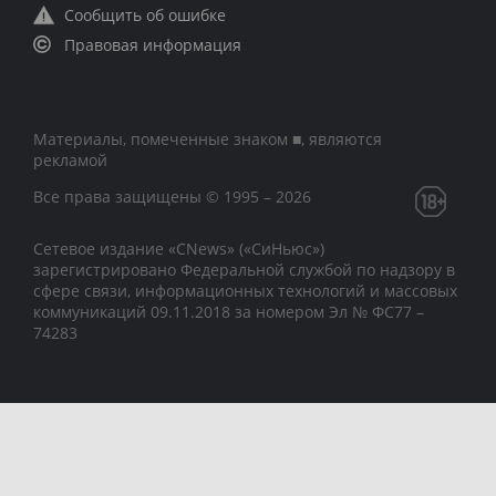
Сообщить об ошибке
Правовая информация
Материалы, помеченные знаком ■, являются
рекламой
Все права защищены © 1995 – 2026
Сетевое издание «CNews» («СиНьюс»)
зарегистрировано Федеральной службой по надзору в
сфере связи, информационных технологий и массовых
коммуникаций 09.11.2018 за номером Эл № ФС77 –
74283