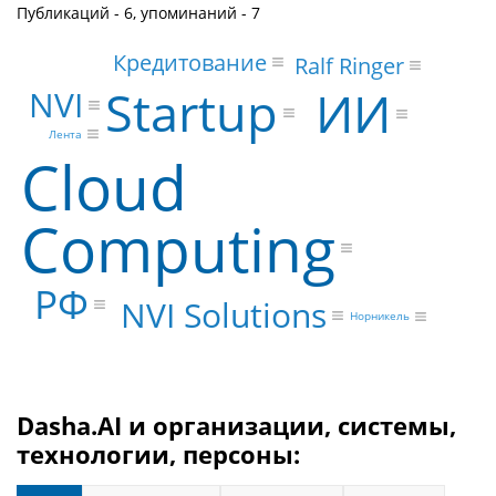
Публикаций - 6, упоминаний - 7
Кредитование
Ralf Ringer
Startup
ИИ
NVI
Лента
Cloud
Computing
РФ
NVI Solutions
Норникель
Dasha.AI и организации, системы,
технологии, персоны: