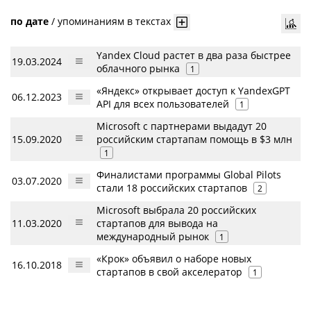
по дате
/
упоминаниям в текстах
Yandex Cloud растет в два раза быстрее
19.03.2024
облачного рынка
1
«Яндекс» открывает доступ к YandexGPT
06.12.2023
API для всех пользователей
1
Microsoft с партнерами выдадут 20
15.09.2020
российским стартапам помощь в $3 млн
1
Финалистами программы Global Pilots
03.07.2020
стали 18 российских стартапов
2
Microsoft выбрала 20 российских
11.03.2020
стартапов для вывода на
международный рынок
1
«Крок» объявил о наборе новых
16.10.2018
стартапов в свой акселератор
1