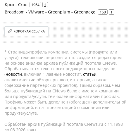
Крок - Croc
1964
1
Broadcom - VMware - Greenplum - Greengage
160
1
КОРОТКАЯ ССЫЛКА
* Страница-профиль компании, системы (продукта или
услуги), технологии, персоны и т.п. создается редактором
на основе анализа архива публикаций портала CNews.
Обрабатываются тексты всех редакционных разделов
(
новости
, включая "Главные новости",
статьи
,
аналитические обзоры рынков, интервью, а также
содержание партнёрских проектов). Таким образом, чем
больше публикаций на CNews было с именем компании
или продукта/услуги, тем более информативен профиль.
Профиль может быть дополнен (обогащен) дополнительной
информацией, в т.ч. презентацией о компании или
продукте/услуге.
Обработан архив публикаций портала CNews.ru c 11.1998
до 08.2026 годы.