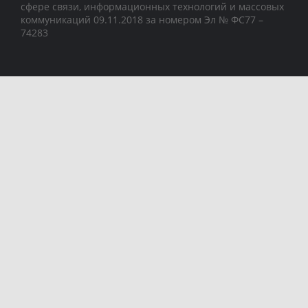
сфере связи, информационных технологий и массовых
коммуникаций 09.11.2018 за номером Эл № ФС77 –
74283