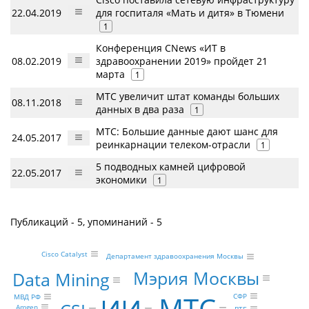
22.04.2019
для госпиталя «Мать и дитя» в Тюмени
1
Конференция CNews «ИТ в
08.02.2019
здравоохранении 2019» пройдет 21
марта
1
МТС увеличит штат команды больших
08.11.2018
данных в два раза
1
МТС: Большие данные дают шанс для
24.05.2017
реинкарнации телеком-отрасли
1
5 подводных камней цифровой
22.05.2017
экономики
1
Публикаций - 5, упоминаний - 5
Cisco Catalyst
Департамент здравоохранения Москвы
Мэрия Москвы
Data Mining
СФР
МВД РФ
Amgen