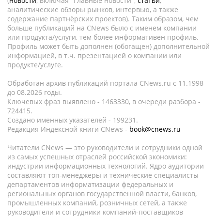
(
новости
, включая "Главные новости",
статьи
,
аналитические обзоры рынков, интервью, а также
содержание партнёрских проектов). Таким образом, чем
больше публикаций на CNews было с именем компании
или продукта/услуги, тем более информативен профиль.
Профиль может быть дополнен (обогащен) дополнительной
информацией, в т.ч. презентацией о компании или
продукте/услуге.
Обработан архив публикаций портала CNews.ru c 11.1998
до 08.2026 годы.
Ключевых фраз выявлено - 1463330, в очереди разбора -
724415.
Создано именных указателей - 199231.
Редакция Индексной книги CNews -
book@cnews.ru
Читатели CNews — это руководители и сотрудники одной
из самых успешных отраслей российской экономики:
индустрии информационных технологий. Ядро аудитории
составляют топ-менеджеры и технические специалисты
департаментов информатизации федеральных и
региональных органов государственной власти, банков,
промышленных компаний, розничных сетей, а также
руководители и сотрудники компаний-поставщиков