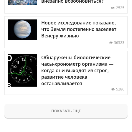
внезапно возобновиться?
2525
Новое исследование показало,
что Земля постепенно заселяет
Венеру жизнью
36523
Обнаружены биологические
часы-хронометр организма —
когда они выходят из строя,
развитие человека
останавливается
5286
ПОКАЗАТЬ ЕЩЕ