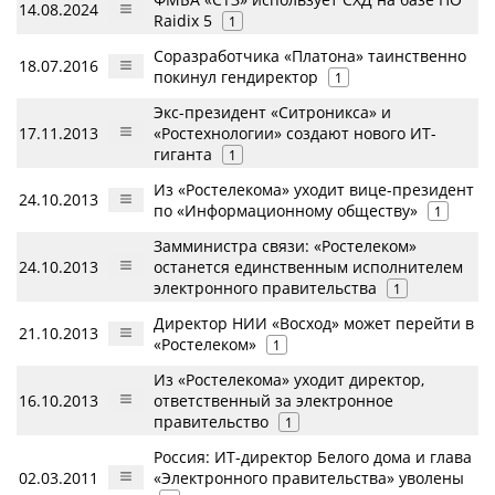
14.08.2024
Raidix 5
1
Соразработчика «Платона» таинственно
18.07.2016
покинул гендиректор
1
Экс-президент «Ситроникса» и
17.11.2013
«Ростехнологии» создают нового ИТ-
гиганта
1
Из «Ростелекома» уходит вице-президент
24.10.2013
по «Информационному обществу»
1
Замминистра связи: «Ростелеком»
24.10.2013
останется единственным исполнителем
электронного правительства
1
Директор НИИ «Восход» может перейти в
21.10.2013
«Ростелеком»
1
Из «Ростелекома» уходит директор,
16.10.2013
ответственный за электронное
правительство
1
Россия: ИТ-директор Белого дома и глава
02.03.2011
«Электронного правительства» уволены