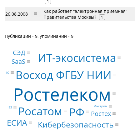
1
Как работает "электронная приемная"
26.08.2008
Правительства Москвы?
1
Публикаций - 9, упоминаний - 9
СЭД
ИТ-экосистема
SaaS
Восход ФГБУ НИИ
1С
Ростелеком
Росатом
Инстрим
РФ
IBS
Ростех
ЕСИА
Кибербезопасность