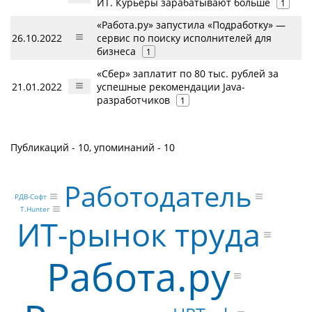
ИТ. Курьеры зарабатывают больше
1
«Работа.ру» запустила «Подработку» —
26.10.2022
сервис по поиску исполнителей для
бизнеса
1
«Сбер» заплатит по 80 тыс. рублей за
21.01.2022
успешные рекомендации Java-
разработчиков
1
Публикаций - 10, упоминаний - 10
Работодатель
РДВ-Софт
T.Hunter
ИТ-рынок труда
Работа.ру