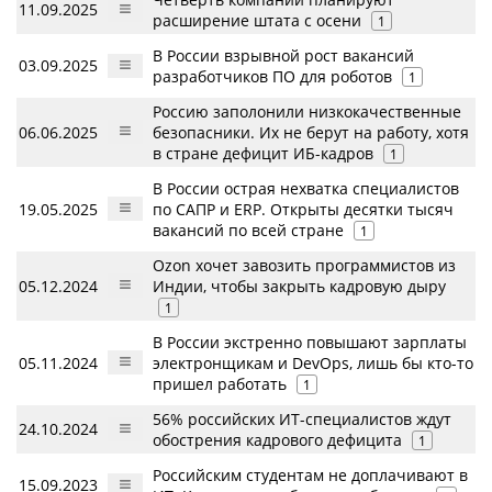
11.09.2025
расширение штата с осени
1
В России взрывной рост вакансий
03.09.2025
разработчиков ПО для роботов
1
Россию заполонили низкокачественные
06.06.2025
безопасники. Их не берут на работу, хотя
в стране дефицит ИБ-кадров
1
В России острая нехватка специалистов
19.05.2025
по САПР и ERP. Открыты десятки тысяч
вакансий по всей стране
1
Ozon хочет завозить программистов из
05.12.2024
Индии, чтобы закрыть кадровую дыру
1
В России экстренно повышают зарплаты
05.11.2024
электронщикам и DevOps, лишь бы кто-то
пришел работать
1
56% российских ИТ-специалистов ждут
24.10.2024
обострения кадрового дефицита
1
Российским студентам не доплачивают в
15.09.2023