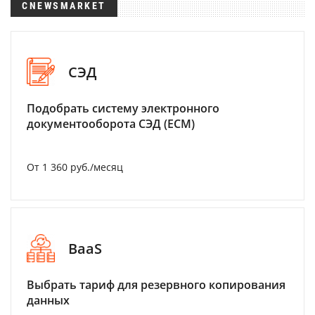
CNEWSMARKET
СЭД
Подобрать систему электронного
документооборота СЭД (ECM)
От 1 360 руб./месяц
BaaS
Выбрать тариф для резервного копирования
данных