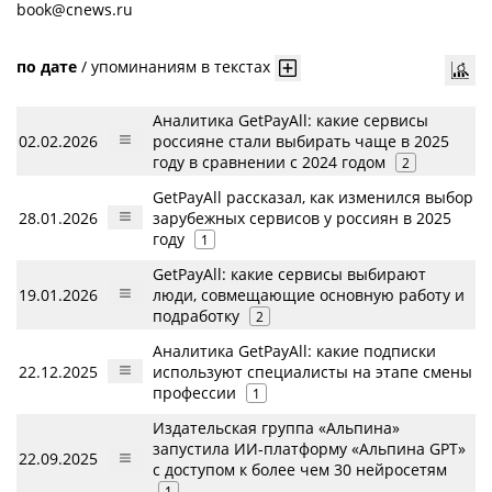
book@cnews.ru
по дате
/
упоминаниям в текстах
Аналитика GetPayAll: какие сервисы
02.02.2026
россияне стали выбирать чаще в 2025
году в сравнении с 2024 годом
2
GetPayAll рассказал, как изменился выбор
28.01.2026
зарубежных сервисов у россиян в 2025
году
1
GetPayAll: какие сервисы выбирают
19.01.2026
люди, совмещающие основную работу и
подработку
2
Аналитика GetPayAll: какие подписки
22.12.2025
используют специалисты на этапе смены
профессии
1
Издательская группа «Альпина»
запустила ИИ-платформу «Aльпина GPT»
22.09.2025
с доступом к более чем 30 нейросетям
1