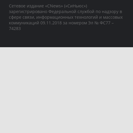
Сетевое издание «CNews» («СиНьюс»)
зарегистрировано Федеральной службой по надзору в
сфере связи, информационных технологий и массовых
коммуникаций 09.11.2018 за номером Эл № ФС77 –
74283