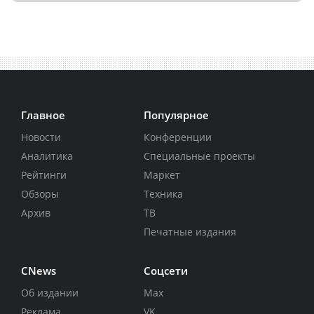
Главное
Популярное
Новости
Конференции
Аналитика
Специальные проекты
Рейтинги
Маркет
Обзоры
Техника
Архив
ТВ
Печатные издания
CNews
Соцсети
Об издании
Max
Реклама
VK