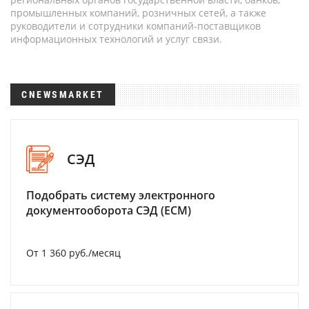
промышленных компаний, розничных сетей, а также
руководители и сотрудники компаний-поставщиков
информационных технологий и услуг связи.
CNEWSMARKET
СЭД
Подобрать систему электронного
документооборота СЭД (ECM)
От 1 360 руб./месяц