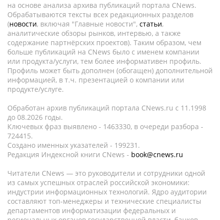
на основе анализа архива публикаций портала CNews.
Обрабатываются тексты всех редакционных разделов
(
новости
, включая "Главные новости",
статьи
,
аналитические обзоры рынков, интервью, а также
содержание партнёрских проектов). Таким образом, чем
больше публикаций на CNews было с именем компании
или продукта/услуги, тем более информативен профиль.
Профиль может быть дополнен (обогащен) дополнительной
информацией, в т.ч. презентацией о компании или
продукте/услуге.
Обработан архив публикаций портала CNews.ru c 11.1998
до 08.2026 годы.
Ключевых фраз выявлено - 1463330, в очереди разбора -
724415.
Создано именных указателей - 199231.
Редакция Индексной книги CNews -
book@cnews.ru
Читатели CNews — это руководители и сотрудники одной
из самых успешных отраслей российской экономики:
индустрии информационных технологий. Ядро аудитории
составляют топ-менеджеры и технические специалисты
департаментов информатизации федеральных и
региональных органов государственной власти, банков,