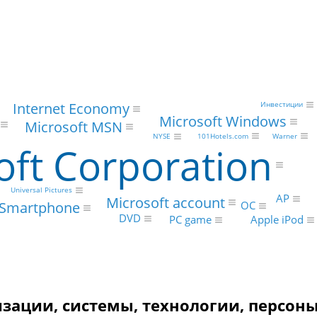
Internet Economy
Инвестиции
Microsoft Windows
Microsoft MSN
101Hotels.com
Warner
NYSE
oft Corporation
Universal Pictures
AP
Microsoft account
Smartphone
ОС
DVD
PC game
Apple iPod
изации, системы, технологии, персоны