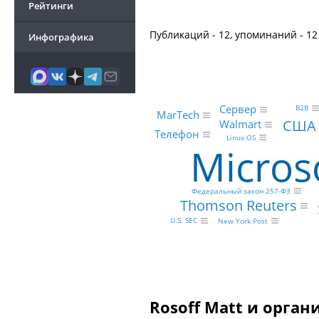
Рейтинги
Публикаций - 12, упоминаний - 12
Инфографика
Сервер
B2B
MarTech
США
Walmart
Телефон
Linux OS
Micros
Федеральный закон 257-ФЗ
Thomson Reuters
U.S. SEC
New York Post
Rosoff Matt и орган