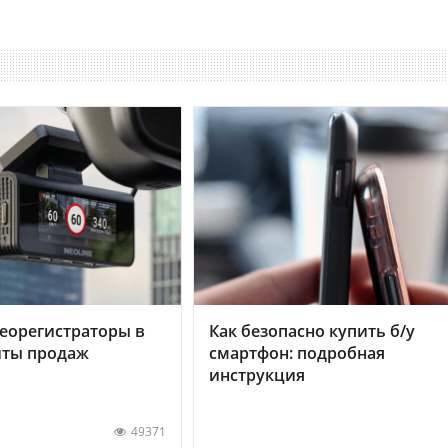
еорегистраторы в
Как безопасно купить б/у
хиты продаж
смартфон: подробная
инструкция
49371