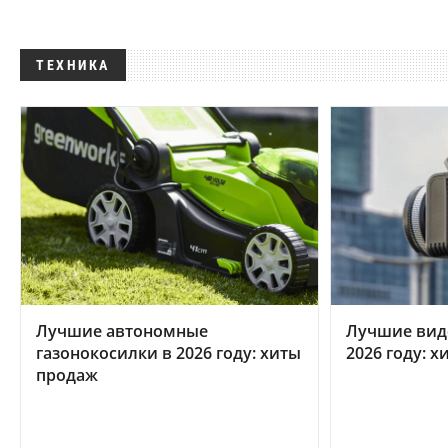
ТЕХНИКА
Лучшие автономные
Лучшие вид
газонокосилки в 2026 году: хиты
2026 году: 
продаж