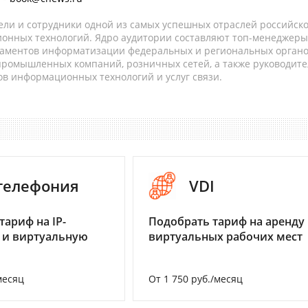
ели и сотрудники одной из самых успешных отраслей российск
онных технологий. Ядро аудитории составляют топ-менеджеры
таментов информатизации федеральных и региональных орган
 промышленных компаний, розничных сетей, а также руководите
в информационных технологий и услуг связи.
-телефония
VDI
тариф на IP-
Подобрать тариф на аренду
 и виртуальную
виртуальных рабочих мест
месяц
От 1 750 руб./месяц