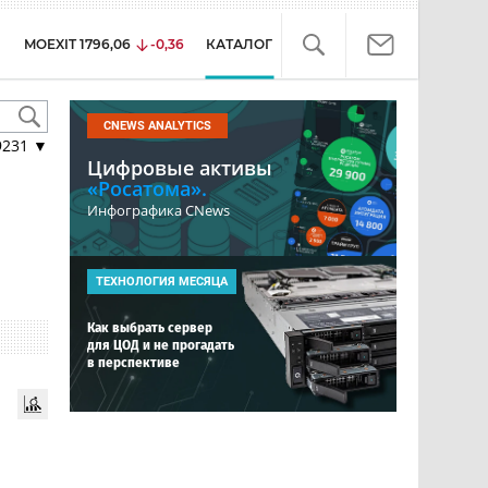
MOEXIT
1796,06
-0,36
КАТАЛОГ
CNEWS ANALYTICS
9231
▼
Цифровые активы
«Росатома».
Инфографика CNews
ТЕХНОЛОГИЯ МЕСЯЦА
Как выбрать сервер
для ЦОД и не прогадать
в перспективе