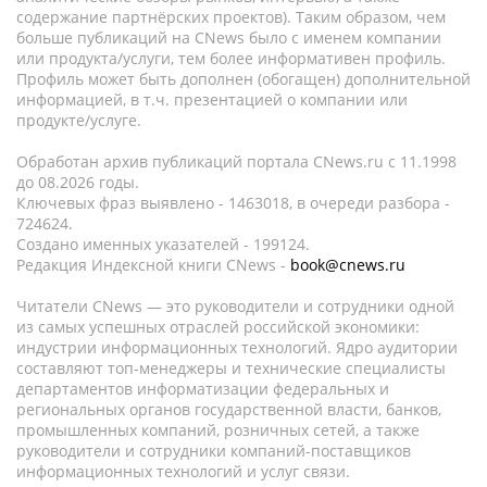
содержание партнёрских проектов). Таким образом, чем
больше публикаций на CNews было с именем компании
или продукта/услуги, тем более информативен профиль.
Профиль может быть дополнен (обогащен) дополнительной
информацией, в т.ч. презентацией о компании или
продукте/услуге.
Обработан архив публикаций портала CNews.ru c 11.1998
до 08.2026 годы.
Ключевых фраз выявлено - 1463018, в очереди разбора -
724624.
Создано именных указателей - 199124.
Редакция Индексной книги CNews -
book@cnews.ru
Читатели CNews — это руководители и сотрудники одной
из самых успешных отраслей российской экономики:
индустрии информационных технологий. Ядро аудитории
составляют топ-менеджеры и технические специалисты
департаментов информатизации федеральных и
региональных органов государственной власти, банков,
промышленных компаний, розничных сетей, а также
руководители и сотрудники компаний-поставщиков
информационных технологий и услуг связи.