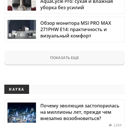
AquaCycle Pro: сухая и влажная
уборка без усилий
Обзор монитора MSI PRO MAX
271PHW E14: практичность и
визуальный комфорт
ПОКАЗАТЬ ЕЩЕ
НАУКА
Почему эволюция застопорилась
на миллионы лет, прежде чем
внезапно возобновиться?
2284