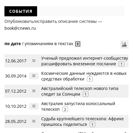
СОБЫТИЯ
Опубликовать/исправить описание системы —
book@cnews.ru
по дате
/
упоминаниям в текстах
Ученый предложил интернет-сообществу
12.06.2017
расшифровать внеземное послание
1
Космические данные нуждаются в новых
30.09.2014
средствах обработки
1
Австралийский телескоп нового типа
07.12.2012
следит за Солнцем
1
Австралия запустила колоссальный
10.10.2012
телескоп
2
Судьба крупнейшего телескопа: Африке
28.05.2012
пришлось поделиться
1