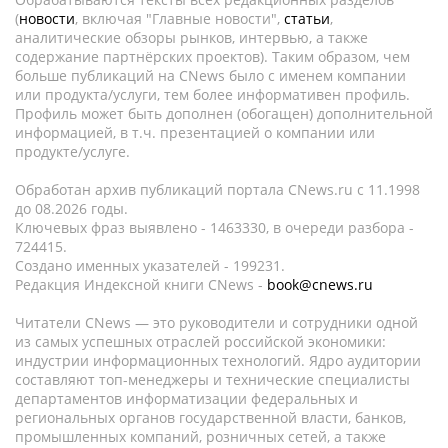
(
новости
, включая "Главные новости",
статьи
,
аналитические обзоры рынков, интервью, а также
содержание партнёрских проектов). Таким образом, чем
больше публикаций на CNews было с именем компании
или продукта/услуги, тем более информативен профиль.
Профиль может быть дополнен (обогащен) дополнительной
информацией, в т.ч. презентацией о компании или
продукте/услуге.
Обработан архив публикаций портала CNews.ru c 11.1998
до 08.2026 годы.
Ключевых фраз выявлено - 1463330, в очереди разбора -
724415.
Создано именных указателей - 199231.
Редакция Индексной книги CNews -
book@cnews.ru
Читатели CNews — это руководители и сотрудники одной
из самых успешных отраслей российской экономики:
индустрии информационных технологий. Ядро аудитории
составляют топ-менеджеры и технические специалисты
департаментов информатизации федеральных и
региональных органов государственной власти, банков,
промышленных компаний, розничных сетей, а также