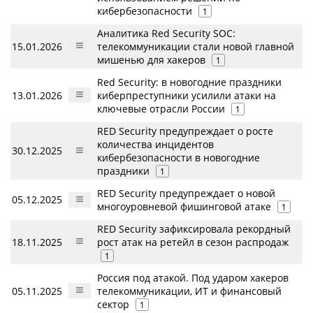
кибербезопасности
1
Аналитика Red Security SOC:
15.01.2026
телекоммуникации стали новой главной
мишенью для хакеров
1
Red Security: в новогодние праздники
13.01.2026
киберпреступники усилили атаки на
ключевые отрасли России
1
RED Security предупреждает о росте
количества инцидентов
30.12.2025
кибербезопасности в новогодние
праздники
1
RED Security предупреждает о новой
05.12.2025
многоуровневой фишинговой атаке
1
RED Security зафиксировала рекордный
18.11.2025
рост атак на ретейл в сезон распродаж
1
Россия под атакой. Под ударом хакеров
05.11.2025
телекоммуникации, ИТ и финансовый
сектор
1