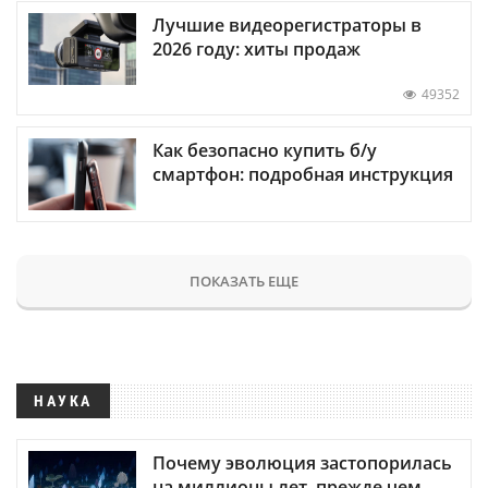
Лучшие видеорегистраторы в
2026 году: хиты продаж
49352
Как безопасно купить б/у
смартфон: подробная инструкция
ПОКАЗАТЬ ЕЩЕ
НАУКА
Почему эволюция застопорилась
на миллионы лет, прежде чем