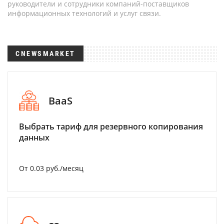
руководители и сотрудники компаний-поставщиков
информационных технологий и услуг связи.
CNEWSMARKET
BaaS
Выбрать тариф для резервного копирования
данных
От 0.03 руб./месяц