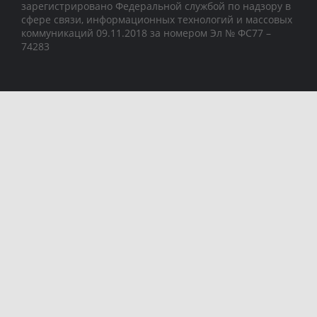
зарегистрировано Федеральной службой по надзору в
сфере связи, информационных технологий и массовых
коммуникаций 09.11.2018 за номером Эл № ФС77 –
74283