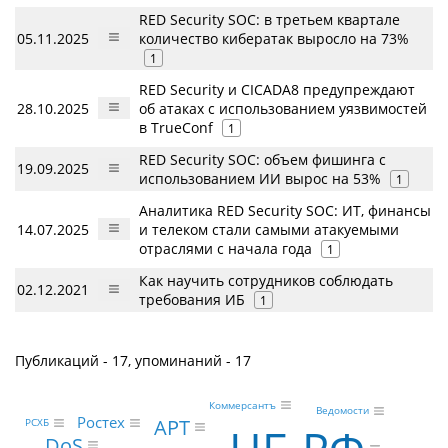
RED Security SOC: в третьем квартале
05.11.2025
количество кибератак выросло на 73%
1
RED Security и СICADA8 предупреждают
28.10.2025
об атаках с использованием уязвимостей
в TrueConf
1
RED Security SOC: объем фишинга с
19.09.2025
использованием ИИ вырос на 53%
1
Аналитика RED Security SOC: ИТ, финансы
14.07.2025
и телеком стали самыми атакуемыми
отраслями с начала года
1
Как научить сотрудников соблюдать
02.12.2021
требования ИБ
1
Публикаций - 17, упоминаний - 17
Коммерсантъ
Ведомости
Ростех
APT
РСХБ
DoS