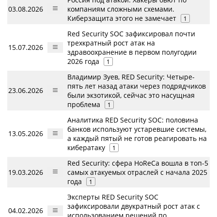
03.08.2026
компаниям сложными схемами.
Киберзащита этого не замечает
1
Red Security SOC зафиксировал почти
трехкратный рост атак на
15.07.2026
здравоохранение в первом полугодии
2026 года
1
Владимир Зуев, RED Security: Четыре-
пять лет назад атаки через подрядчиков
23.06.2026
были экзотикой, сейчас это насущная
проблема
1
Аналитика RED Security SOC: половина
банков используют устаревшие системы,
13.05.2026
а каждый пятый не готов реагировать на
кибератаку
1
Red Security: сфера HoReCa вошла в топ-5
19.03.2026
самых атакуемых отраслей с начала 2025
года
1
Эксперты RED Security SOC
зафиксировали двукратный рост атак с
04.02.2026
использованием решений по