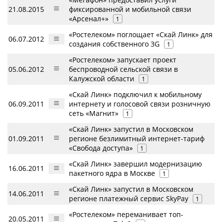
21.08.2015
фиксированной и мобильной связи
«Арсенал+»
1
«Ростелеком» поглощает «Скай Линк» для
06.07.2012
создания собственного 3G
1
«Ростелеком» запускает проект
05.06.2012
беспроводной сельской связи в
Калужской области
1
«Скай Линк» подключил к мобильному
06.09.2011
интернету и голосовой связи розничную
сеть «Магнит»
1
«Скай Линк» запустил в Московском
01.09.2011
регионе безлимитный интернет-тариф
«Свобода доступа»
1
«Скай Линк» завершил модернизацию
16.06.2011
пакетного ядра в Москве
1
«Скай Линк» запустил в Московском
14.06.2011
регионе платежный сервис SkyPay
1
«Ростелеком» переманивает топ-
20.05.2011