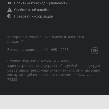
Политика конфиденциальности
Сообщить об ошибке
Правовая информация
Материалы, помеченные знаком ■, являются
рекламой
Все права защищены © 1995 – 2026
Сетевое издание «CNews» («СиНьюс»)
зарегистрировано Федеральной службой по надзору в
сфере связи, информационных технологий и массовых
коммуникаций 09.11.2018 за номером Эл № ФС77 –
74283