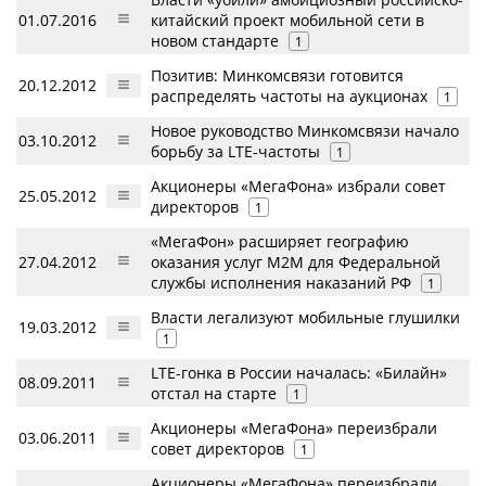
01.07.2016
китайский проект мобильной сети в
новом стандарте
1
Позитив: Минкомсвязи готовится
20.12.2012
распределять частоты на аукционах
1
Новое руководство Минкомсвязи начало
03.10.2012
борьбу за LTE-частоты
1
Акционеры «МегаФона» избрали совет
25.05.2012
директоров
1
«МегаФон» расширяет географию
27.04.2012
оказания услуг М2М для Федеральной
службы исполнения наказаний РФ
1
Власти легализуют мобильные глушилки
19.03.2012
1
LTE-гонка в России началась: «Билайн»
08.09.2011
отстал на старте
1
Акционеры «МегаФона» переизбрали
03.06.2011
совет директоров
1
Акционеры «МегаФона» переизбрали