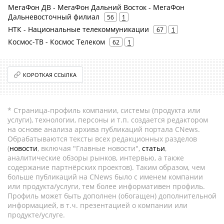
МегаФон ДВ - МегаФон Дальний Восток - МегаФон
Дальневосточный филиал
56
1
НТК - Национальные телекоммуникации
67
1
Космос-ТВ - Космос Телеком
62
1
КОРОТКАЯ ССЫЛКА
* Страница-профиль компании, системы (продукта или
услуги), технологии, персоны и т.п. создается редактором
на основе анализа архива публикаций портала CNews.
Обрабатываются тексты всех редакционных разделов
(
новости
, включая "Главные новости",
статьи
,
аналитические обзоры рынков, интервью, а также
содержание партнёрских проектов). Таким образом, чем
больше публикаций на CNews было с именем компании
или продукта/услуги, тем более информативен профиль.
Профиль может быть дополнен (обогащен) дополнительной
информацией, в т.ч. презентацией о компании или
продукте/услуге.