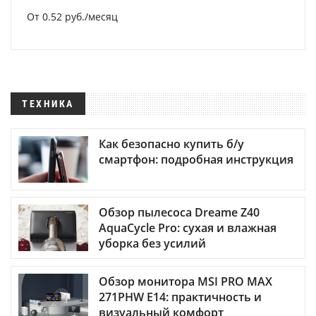
От 0.52 руб./месяц
ТЕХНИКА
Как безопасно купить б/у
смартфон: подробная инструкция
Обзор пылесоса Dreame Z40
AquaCycle Pro: сухая и влажная
уборка без усилий
Обзор монитора MSI PRO MAX
271PHW E14: практичность и
визуальный комфорт