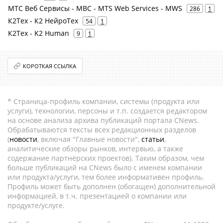
МТС Веб Сервисы - МВС - MTS Web Services - MWS
286
1
К2Тех - К2 НейроТех
54
1
К2Тех - K2 Human
9
1
КОРОТКАЯ ССЫЛКА
* Страница-профиль компании, системы (продукта или
услуги), технологии, персоны и т.п. создается редактором
на основе анализа архива публикаций портала CNews.
Обрабатываются тексты всех редакционных разделов
(
новости
, включая "Главные новости",
статьи
,
аналитические обзоры рынков, интервью, а также
содержание партнёрских проектов). Таким образом, чем
больше публикаций на CNews было с именем компании
или продукта/услуги, тем более информативен профиль.
Профиль может быть дополнен (обогащен) дополнительной
информацией, в т.ч. презентацией о компании или
продукте/услуге.