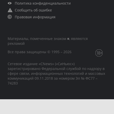
Политика конфиденциальности
Сообщить об ошибке
Правовая информация
Материалы, помеченные знаком ■, являются
рекламой
Все права защищены © 1995 – 2026
Сетевое издание «CNews» («СиНьюс»)
зарегистрировано Федеральной службой по надзору в
сфере связи, информационных технологий и массовых
коммуникаций 09.11.2018 за номером Эл № ФС77 –
74283