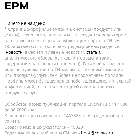
EPM
Ничего не найдено
* Страница-профиль компании, системы (продукта или
услуги), технологии, персоны и т.п. создается редактором
на основе анализа архива публикаций портала CNews.
Обрабатываются тексты всех редакционных разделов
(
новости
, включая "Главные новости",
статьи
,
аналитические обзоры рынков, интервью, а также
содержание партнёрских проектов). Таким образом, чем
больше публикаций на CNews было с именем компании
или продукта/услуги, тем более информативен профиль.
Профиль может быть дополнен (обогащен) дополнительной
информацией, в т.ч. презентацией о компании или
продукте/услуге.
Обработан архив публикаций портала CNews.ru c 11.1998
до 08.2026 годы.
Ключевых фраз выявлено - 1463328, в очереди разбора -
724413.
Создано именных указателей - 199231.
Редакция Индексной книги CNews -
book@cnews.ru