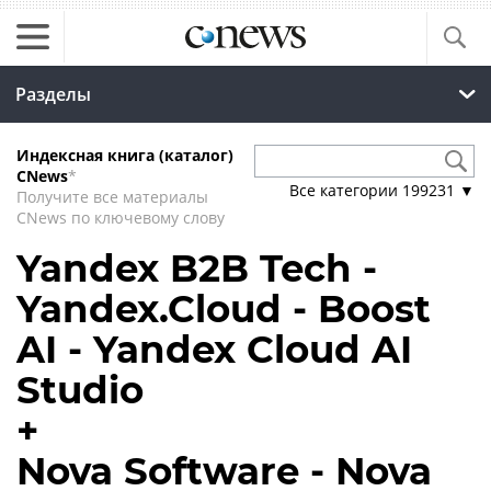
Разделы
Индексная книга (каталог)
CNews
*
Все категории
199231
▼
Получите все материалы
CNews по ключевому слову
Yandex B2B Tech -
Yandex.Cloud - Boost
AI - Yandex Cloud AI
Studio
+
Nova Software - Nova