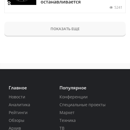
останавливается
5241
ПОКАЗАТЬ ЕЩЕ
Главное
Популярное
Новости
Конференции
Аналитика
Специальные проекты
Рейтинги
Маркет
Обзоры
Техника
Архив
ТВ