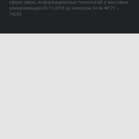
сфере связи, информационных технологий и массовых
коммуникаций 09.11.2018 за номером Эл № ФС77 –
74283