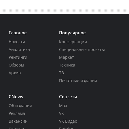
Главное
Популярное
Новости
Конференции
Аналитика
Специальные проекты
Рейтинги
Маркет
Обзоры
Техника
Архив
ТВ
Печатные издания
CNews
Соцсети
Об издании
Max
Реклама
VK
Вакансии
VK Видео
Контакты
Rutube