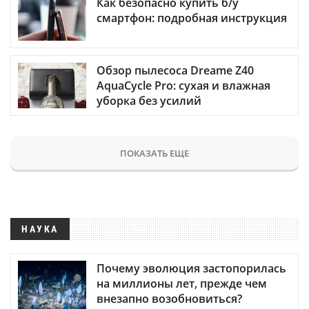
Как безопасно купить б/у
смартфон: подробная инструкция
Обзор пылесоса Dreame Z40
AquaCycle Pro: сухая и влажная
уборка без усилий
ПОКАЗАТЬ ЕЩЕ
НАУКА
Почему эволюция застопорилась
на миллионы лет, прежде чем
внезапно возобновиться?