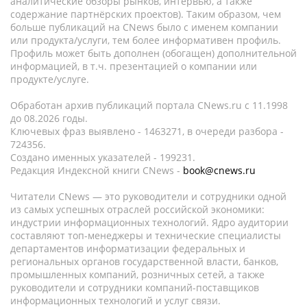
аналитические обзоры рынков, интервью, а также
содержание партнёрских проектов). Таким образом, чем
больше публикаций на CNews было с именем компании
или продукта/услуги, тем более информативен профиль.
Профиль может быть дополнен (обогащен) дополнительной
информацией, в т.ч. презентацией о компании или
продукте/услуге.
Обработан архив публикаций портала CNews.ru c 11.1998
до 08.2026 годы.
Ключевых фраз выявлено - 1463271, в очереди разбора -
724356.
Создано именных указателей - 199231.
Редакция Индексной книги CNews -
book@cnews.ru
Читатели CNews — это руководители и сотрудники одной
из самых успешных отраслей российской экономики:
индустрии информационных технологий. Ядро аудитории
составляют топ-менеджеры и технические специалисты
департаментов информатизации федеральных и
региональных органов государственной власти, банков,
промышленных компаний, розничных сетей, а также
руководители и сотрудники компаний-поставщиков
информационных технологий и услуг связи.