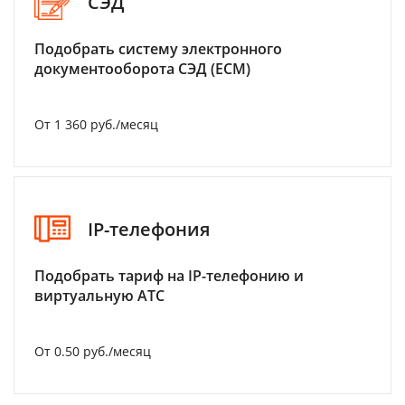
СЭД
Подобрать систему электронного
документооборота СЭД (ECM)
От 1 360 руб./месяц
IP-телефония
Подобрать тариф на IP-телефонию и
виртуальную АТС
От 0.50 руб./месяц