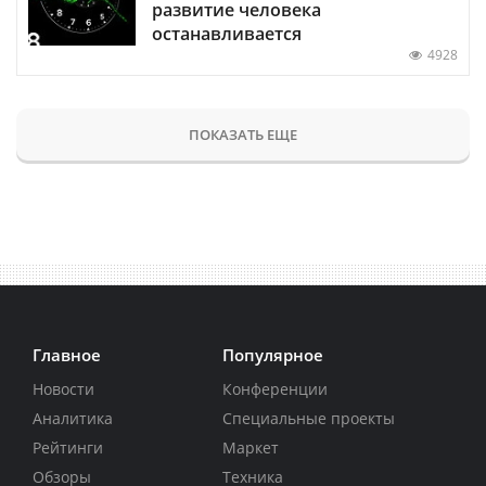
развитие человека
останавливается
4928
ПОКАЗАТЬ ЕЩЕ
Главное
Популярное
Новости
Конференции
Аналитика
Специальные проекты
Рейтинги
Маркет
Обзоры
Техника