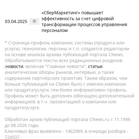
«СберМаркетинг» повышает
эффективность за счет цифровой
03.04.2025
трансформации процессов управления
персоналом
* Страница-профиль компании, системы (продукта или
услуги), технологии, персоны и т.п. создается редактором
на основе анализа архива публикаций портала CNews.
Обрабатываются тексты всех редакционных разделов
(
новости
, включая "Главные новости",
статьи
,
аналитические обзоры рынков, интервью, а также
содержание партнёрских проектов). Таким образом, чем
больше публикаций на CNews было с именем компании
или продукта/услуги, тем более информативен профиль.
Профиль может быть дополнен (обогащен) дополнительной
информацией, в т.ч. презентацией о компании или
продукте/услуге.
Обработан архив публикаций портала CNews.ru c 11.1998
до 08.2026 годы.
Ключевых фраз выявлено - 1462989, в очереди разбора -
724937.