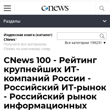
Разделы
Индексная книга (каталог)
CNews
*
Все категории
199231
▼
Получите все материалы
CNews по ключевому слову
CNews 100 - Рейтинг
крупнейших ИТ-
компаний России -
Российский ИТ-рынок
- Российский рынок
информационных