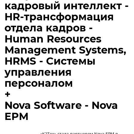
кадровый интеллект -
HR-трансформация
отдела кадров -
Human Resources
Management Systems,
HRMS - Системы
управления
персоналом
+
Nova Software - Nova
EPM
«К2Тех» стала партнером Nova EPM в