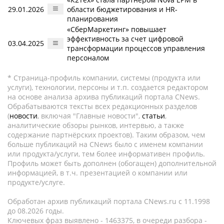
29.01.2026
области бюджетирования и HR-
планирования
«СберМаркетинг» повышает
эффективность за счет цифровой
03.04.2025
трансформации процессов управления
персоналом
* Страница-профиль компании, системы (продукта или
услуги), технологии, персоны и т.п. создается редактором
на основе анализа архива публикаций портала CNews.
Обрабатываются тексты всех редакционных разделов
(
новости
, включая "Главные новости",
статьи
,
аналитические обзоры рынков, интервью, а также
содержание партнёрских проектов). Таким образом, чем
больше публикаций на CNews было с именем компании
или продукта/услуги, тем более информативен профиль.
Профиль может быть дополнен (обогащен) дополнительной
информацией, в т.ч. презентацией о компании или
продукте/услуге.
Обработан архив публикаций портала CNews.ru c 11.1998
до 08.2026 годы.
Ключевых фраз выявлено - 1463375, в очереди разбора -