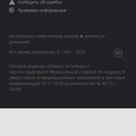
Сообщить об ошибке
Правовая информация
Материалы, помеченные знаком ■, являются
рекламой
Все права защищены © 1995 – 2026
Сетевое издание «CNews» («СиНьюс»)
зарегистрировано Федеральной службой по надзору в
сфере связи, информационных технологий и массовых
коммуникаций 09.11.2018 за номером Эл № ФС77 –
74283