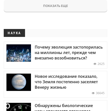
ПОКАЗАТЬ ЕЩЕ
НАУКА
Почему эволюция застопорилась
на миллионы лет, прежде чем
внезапно возобновиться?
2625
Новое исследование показало,
что Земля постепенно заселяет
Венеру жизнью
36645
Обнаружены биологические
часы-хронометр организма —