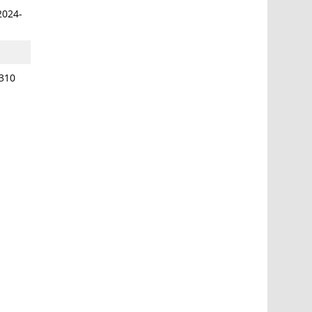
2024-
310