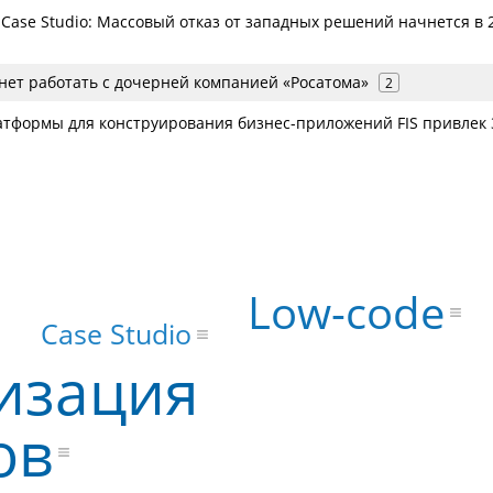
Case Studio: Массовый отказ от западных решений начнется в 
нет работать с дочерней компанией «Росатома»
2
атформы для конструирования бизнес-приложений FIS привлек 
Low-code
Case Studio
изация
ов