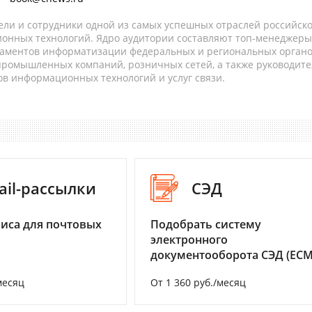
ели и сотрудники одной из самых успешных отраслей российск
онных технологий. Ядро аудитории составляют топ-менеджеры
таментов информатизации федеральных и региональных орган
 промышленных компаний, розничных сетей, а также руководите
в информационных технологий и услуг связи.
ail-рассылки
СЭД
иса для почтовых
Подобрать систему
электронного
документооборота СЭД (ECM
месяц
От 1 360 руб./месяц