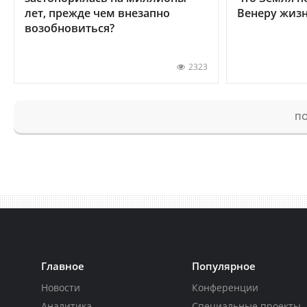
лет, прежде чем внезапно
Венеру жиз
возобновиться?
2323
ПО
Главное
Популярное
Новости
Конференции
Аналитика
Специальные проекты