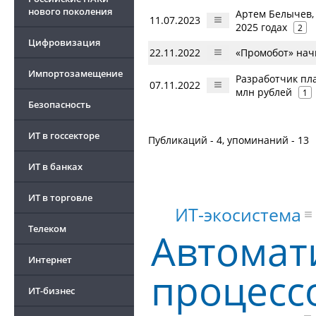
нового поколения
Артем Белычев, 
11.07.2023
2025 годах
2
Цифровизация
22.11.2022
«Промобот» нач
Импортозамещение
Разработчик пл
07.11.2022
млн рублей
1
Безопасность
ИТ в госсекторе
Публикаций - 4, упоминаний - 13
ИТ в банках
ИТ в торговле
ИТ-экосистема
Телеком
Автомат
Интернет
процесс
ИТ-бизнес