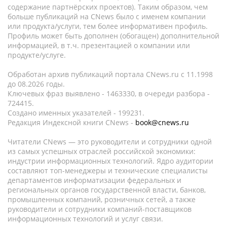
содержание партнёрских проектов). Таким образом, чем
больше публикаций на CNews было с именем компании
или продукта/услуги, тем более информативен профиль.
Профиль может быть дополнен (обогащен) дополнительной
информацией, в т.ч. презентацией о компании или
продукте/услуге.
Обработан архив публикаций портала CNews.ru c 11.1998
до 08.2026 годы.
Ключевых фраз выявлено - 1463330, в очереди разбора -
724415.
Создано именных указателей - 199231.
Редакция Индексной книги CNews -
book@cnews.ru
Читатели CNews — это руководители и сотрудники одной
из самых успешных отраслей российской экономики:
индустрии информационных технологий. Ядро аудитории
составляют топ-менеджеры и технические специалисты
департаментов информатизации федеральных и
региональных органов государственной власти, банков,
промышленных компаний, розничных сетей, а также
руководители и сотрудники компаний-поставщиков
информационных технологий и услуг связи.