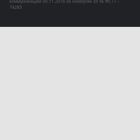
коммуникаций 09.11.2018 за номером Эл № ФС77 –
74283