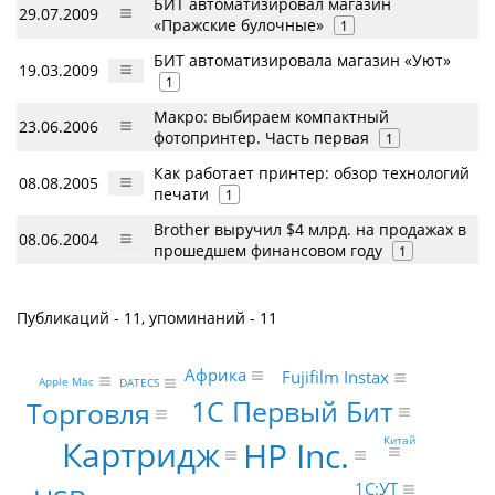
БИТ автоматизировал магазин
29.07.2009
«Пражские булочные»
1
БИТ автоматизировала магазин «Уют»
19.03.2009
1
Макро: выбираем компактный
23.06.2006
фотопринтер. Часть первая
1
Как работает принтер: обзор технологий
08.08.2005
печати
1
Brother выручил $4 млрд. на продажах в
08.06.2004
прошедшем финансовом году
1
Публикаций - 11, упоминаний - 11
Африка
Fujifilm Instax
Apple Mac
DATECS
1С Первый Бит
Торговля
Китай
Картридж
HP Inc.
1С:УТ