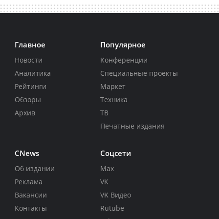
Главное
Популярное
Новости
Конференции
Аналитика
Специальные проекты
Рейтинги
Маркет
Обзоры
Техника
Архив
ТВ
Печатные издания
CNews
Соцсети
Об издании
Max
Реклама
VK
Вакансии
VK Видео
Контакты
Rutube