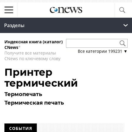
Разделы
Индексная книга (каталог)
CNews
*
Все категории
199231
▼
Получите все материалы
CNews по ключевому слову
Принтер
термический
Термопечать
Термическая печать
СОБЫТИЯ