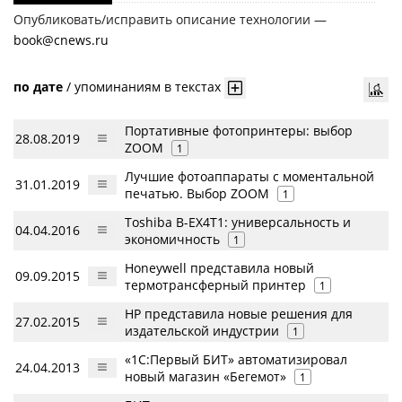
Опубликовать/исправить описание технологии —
book@cnews.ru
по дате
/
упоминаниям в текстах
Портативные фотопринтеры: выбор
28.08.2019
ZOOM
1
Лучшие фотоаппараты с моментальной
31.01.2019
печатью. Выбор ZOOM
1
Toshiba B-EX4T1: универсальность и
04.04.2016
экономичность
1
Honeywell представила новый
09.09.2015
термотрансферный принтер
1
HP представила новые решения для
27.02.2015
издательской индустрии
1
«1С:Первый БИТ» автоматизировал
24.04.2013
новый магазин «Бегемот»
1